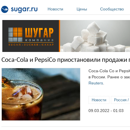
Перейти к основному содержанию
Новости
Цены
Сообщество
Coca-Cola и PepsiCo приостановили продажи 
Coca-Cola Co и Pepsi
в России. Ранее о за
Reuters
.
Новости
Россия /
09.03.2022 - 01:03