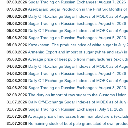
07.08.2026
Sugar Trading on Russian Exchanges: August 7, 2026
07.08.2026
Azerbaijan: Sugar Production in the First Six Months o
06.08.2026
Daily Off-Exchange Sugar Indexes of MOEX as of Augu
06.08.2026
Sugar Trading on Russian Exchanges: August 6, 2026
05.08.2026
Daily Off-Exchange Sugar Indexes of MOEX as of Augu
05.08.2026
Sugar Trading on Russian Exchanges: August 5, 2026
05.08.2026
Kazakhstan: The producer price of white sugar in July
05.08.2026
Armenia: Export and import of sugar (white and raw) i
05.08.2026
Average price of beet pulp from manufacturers (exclud
04.08.2026
Daily Off-Exchange Sugar Indexes of MOEX as of Augu
04.08.2026
Sugar Trading on Russian Exchanges: August 4, 2026
03.08.2026
Daily Off-Exchange Sugar Indexes of MOEX as of Augu
03.08.2026
Sugar Trading on Russian Exchanges: August 3, 2026
02.08.2026
The duty on import of raw sugar to the Customs Union
31.07.2026
Daily Off-Exchange Sugar Indexes of MOEX as of July
31.07.2026
Sugar Trading on Russian Exchanges: July 31, 2026
31.07.2026
Average price of molasses from manufacturers (exclud
31.07.2026
Remaining stock of beet pulp granulated of own produc