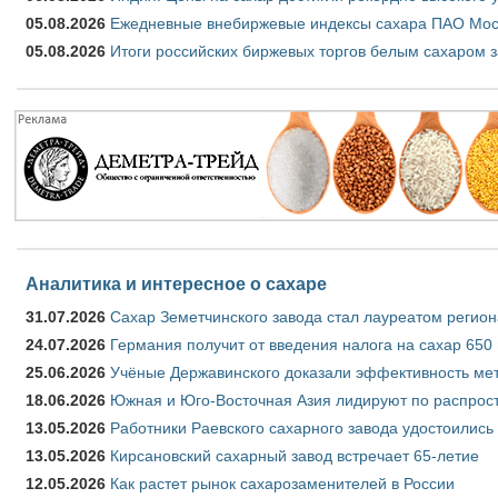
05.08.2026
Ежедневные внебиржевые индексы сахара ПАО Моско
05.08.2026
Итоги российских биржевых торгов белым сахаром за
Аналитика и интересное о сахаре
31.07.2026
Сахар Земетчинского завода стал лауреатом регион
24.07.2026
Германия получит от введения налога на сахар 650
25.06.2026
Учёные Державинского доказали эффективность ме
18.06.2026
Южная и Юго-Восточная Азия лидируют по распрост
13.05.2026
Работники Раевского сахарного завода удостоились
13.05.2026
Кирсановский сахарный завод встречает 65-летие
12.05.2026
Как растет рынок сахарозаменителей в России