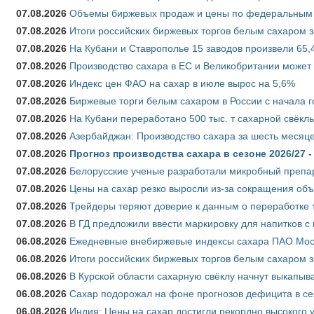
07.08.2026
Объемы биржевых продаж и цены по федеральным ок
07.08.2026
Итоги российских биржевых торгов белым сахаром за
07.08.2026
На Кубани и Ставрополье 15 заводов произвели 65,4
07.08.2026
Производство сахара в ЕС и Великобритании может 
07.08.2026
Индекс цен ФАО на сахар в июле вырос на 5,6%
07.08.2026
Биржевые торги белым сахаром в России с начала г
07.08.2026
На Кубани переработано 500 тыс. т сахарной свёкл
07.08.2026
Азербайджан: Производство сахара за шесть месяце
07.08.2026
Прогноз производства сахара в сезоне 2026/27 -
07.08.2026
Белорусские ученые разработали микробный препар
07.08.2026
Цены на сахар резко выросли из-за сокращения объ
07.08.2026
Трейдеры теряют доверие к данным о переработке 
07.08.2026
В ГД предложили ввести маркировку для напитков 
06.08.2026
Ежедневные внебиржевые индексы сахара ПАО Моско
06.08.2026
Итоги российских биржевых торгов белым сахаром за
06.08.2026
В Курской области сахарную свёклу начнут выкапыва
06.08.2026
Сахар подорожал на фоне прогнозов дефицита в се
06.08.2026
Индия: Цены на сахар достигли рекордно высокого 