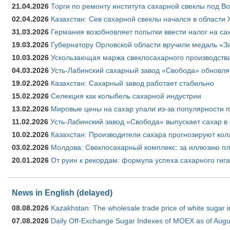
21.04.2026
Торги по ремонту института сахарной свеклы под В
02.04.2026
Казахстан: Сев сахарной свеклы начался в области 
31.03.2026
Германия возобновляет попытки ввести налог на сах
19.03.2026
Губернатору Орловской области вручили медаль «За
10.03.2026
Ускользающая маржа свеклосахарного производства
04.03.2026
Усть-Лабинский сахарный завод «Свобода» обновля
19.02.2026
Казахстан: Сахарный завод работает стабильно
15.02.2026
Селекция как колыбель сахарной индустрии
13.02.2026
Мировые цены на сахар упали из-за популярности 
11.02.2026
Усть-Лабинский завод «Свобода» выпускает сахар в 
10.02.2026
Казахстан: Производители сахара прогнозируют кол
03.02.2026
Молдова: Свеклосахарный комплекс: за иллюзию пл
20.01.2026
От руин к рекордам: формула успеха сахарного гиг
News in English (delayed)
08.08.2026
Kazakhstan: The wholesale trade price of white sugar i
07.08.2026
Daily Off-Exchange Sugar Indexes of MOEX as of Augu