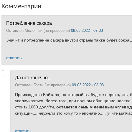
Комментарии
Потребление сахара
Оставлен
Молочник (не проверено)
09.03.2022 - 07:03
Значит и потребление сахара внутри страны также будет сокраща
ответить
Да нет конечно...
Оставлен
Гость (не проверено)
09.03.2022 - 08:03
Производство Байкала, на который вы будете переходить, бу
увеличиваться, более того, при полном обнищание населени
стоить 1000 долл/тн,
останется самым дешёвым углево
ситуации.....неужели это кому то непонятно....."учите матчас
ответить