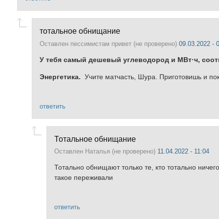
тотальное обнищание
Оставлен
пессимистам привет (не проверено)
09.03.2022 - 
У тебя самый дешевый углеводород и МВт·ч
, соо
Энергетика.
Учите матчасть, Шура. Приготовишь и по
ответить
Тотальное обнищание
Оставлен
Наталья (не проверено)
11.04.2022 - 11:04
Тотально обнищают только те, кто тотально ничег
такое переживали
ответить