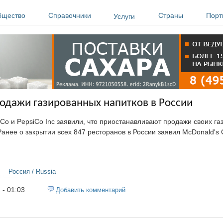
бщество
Справочники
Страны
Порт
Услуги
родажи газированных напитков в России
 Co и PepsiCo Inc заявили, что приостанавливают продажи своих г
Ранее о закрытии всех 847 ресторанов в России заявил McDonald's
Россия / Russia
 - 01:03
Добавить комментарий