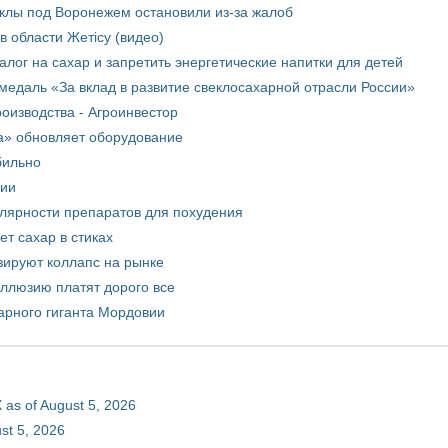
еклы под Воронежем остановили из-за жалоб
в области Жетісу (видео)
лог на сахар и запретить энергетические напитки для детей
медаль «За вклад в развитие свеклосахарной отрасли России»
оизводства - Агроинвестор
а» обновляет оборудование
бильно
рии
улярности препаратов для похудения
т сахар в стиках
зируют коллапс на рынке
иллюзию платят дорого все
арного гиганта Мордовии
 as of August 5, 2026
st 5, 2026