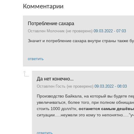
Комментарии
Потребление сахара
Оставлен
Молочник (не проверено)
09.03.2022 - 07:03
Значит и потребление сахара внутри страны также буд
ответить
Да нет конечно...
Оставлен
Гость (не проверено)
09.03.2022 - 08:03
Производство Байкала, на который вы будете пер
увеличиваться, более того, при полном обнищани
стоить 1000 долл/тн,
останется самым дешёвы
ситуации.....неужели это кому то непонятно....."у
ответить