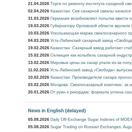
21.04.2026
Торги по ремонту института сахарной св
02.04.2026
Казахстан: Сев сахарной свеклы начался 
31.03.2026
Германия возобновляет попытки ввести на
19.03.2026
Губернатору Орловской области вручили 
10.03.2026
Ускользающая маржа свеклосахарного пр
04.03.2026
Усть-Лабинский сахарный завод «Свобод
19.02.2026
Казахстан: Сахарный завод работает ста
15.02.2026
Селекция как колыбель сахарной индуст
13.02.2026
Мировые цены на сахар упали из-за поп
11.02.2026
Усть-Лабинский завод «Свобода» выпускае
10.02.2026
Казахстан: Производители сахара прогно
03.02.2026
Молдова: Свеклосахарный комплекс: за 
20.01.2026
От руин к рекордам: формула успеха сах
News in English (delayed)
05.08.2026
Daily Off-Exchange Sugar Indexes of MOEX
05.08.2026
Sugar Trading on Russian Exchanges: Augu