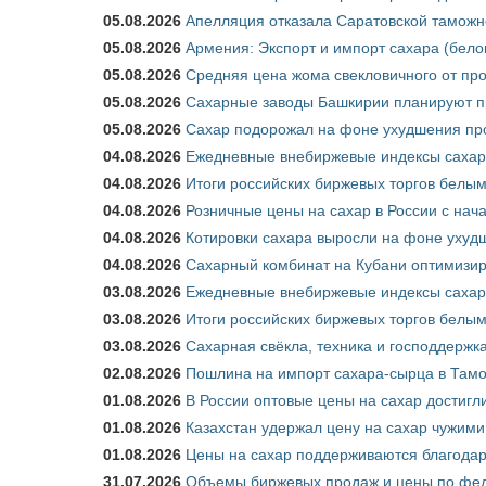
05.08.2026
Апелляция отказала Саратовской таможн
05.08.2026
Армения: Экспорт и импорт сахара (бело
05.08.2026
Средняя цена жома свекловичного от про
05.08.2026
Сахарные заводы Башкирии планируют пр
05.08.2026
Сахар подорожал на фоне ухудшения про
04.08.2026
Ежедневные внебиржевые индексы сахара
04.08.2026
Итоги российских биржевых торгов белым 
04.08.2026
Розничные цены на сахар в России с нач
04.08.2026
Котировки сахара выросли на фоне ухуд
04.08.2026
Сахарный комбинат на Кубани оптимизир
03.08.2026
Ежедневные внебиржевые индексы сахара
03.08.2026
Итоги российских биржевых торгов белым 
03.08.2026
Сахарная свёкла, техника и господдержк
02.08.2026
Пошлина на импорт сахара-сырца в Тамож
01.08.2026
В России оптовые цены на сахар достигл
01.08.2026
Казахстан удержал цену на сахар чужими
01.08.2026
Цены на сахар поддерживаются благода
31.07.2026
Объемы биржевых продаж и цены по феде