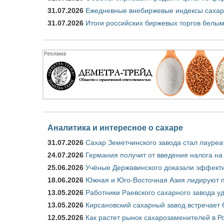
31.07.2026
Ежедневные внебиржевые индексы сахар
31.07.2026
Итоги российских биржевых торгов белым
Аналитика и интересное о сахаре
31.07.2026
Сахар Земетчинского завода стал лауреа
24.07.2026
Германия получит от введения налога на
25.06.2026
Учёные Державинского доказали эффекти
18.06.2026
Южная и Юго-Восточная Азия лидируют п
13.05.2026
Работники Раевского сахарного завода у
13.05.2026
Кирсановский сахарный завод встречает 
12.05.2026
Как растет рынок сахарозаменителей в Р