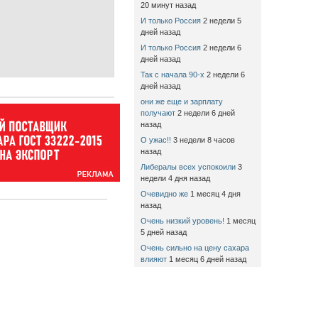
20 минут назад
И только Россия
2 недели 5
дней назад
И только Россия
2 недели 6
дней назад
Так с начала 90-х
2 недели 6
дней назад
они же еще и зарплату
получают
2 недели 6 дней
назад
О ужас!!
3 недели 8 часов
назад
Либералы всех успокоили
3
недели 4 дня назад
Очевидно же
1 месяц 4 дня
назад
Очень низкий уровень!
1 месяц
5 дней назад
Очень сильно на цену сахара
влияют
1 месяц 6 дней назад