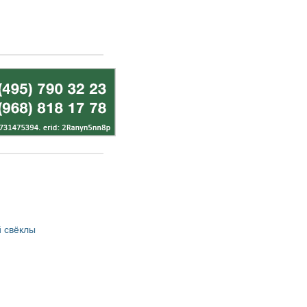
 свёклы