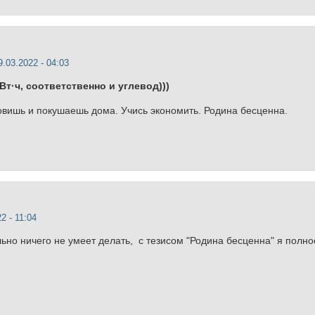
9.03.2022 - 04:03
Вт·ч
, соответственно и углевод)))
овишь и покушаешь дома. Учись экономить. Родина бесценна.
2 - 11:04
льно ничего не умеет делать, с тезисом "Родина бесценна" я полно