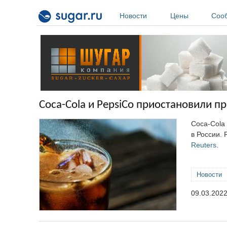
Перейти к основному содержанию
Новости
Цены
Соо
Coca-Cola и PepsiCo приостановили п
Coca-Cola
в России. 
Reuters
.
Новости
09.03.2022