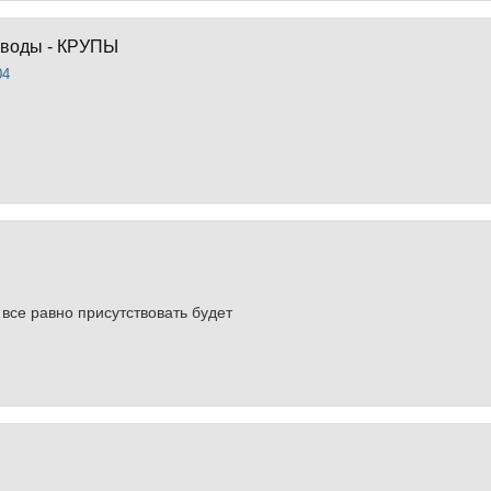
еводы - КРУПЫ
04
 все равно присутствовать будет