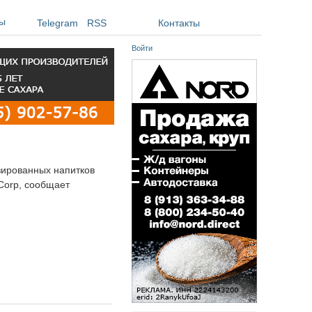
ы
Telegram
RSS
Контакты
Войти
азированных напитков
 Corp, сообщает