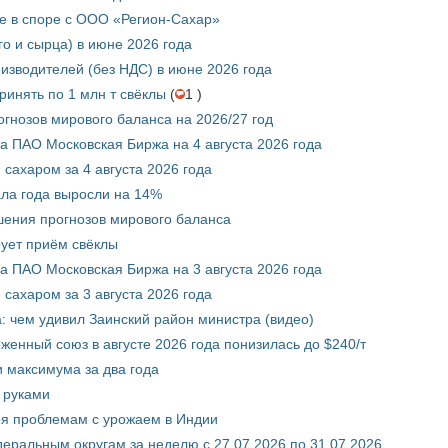
е в споре с ООО «Регион-Сахар»
го и сырца) в июне 2026 года
изводителей (без НДС) в июне 2026 года
инять по 1 млн т свёклы
(
1 )
гнозов мирового баланса на 2026/27 год
 ПАО Московская Биржа на 4 августа 2026 года
сахаром за 4 августа 2026 года
ала года выросли на 14%
шения прогнозов мирового баланса
ует приём свёклы
 ПАО Московская Биржа на 3 августа 2026 года
сахаром за 3 августа 2026 года
а: чем удивил Заинский район министра (видео)
енный союз в августе 2026 года понизилась до $240/т
и максимума за два года
 руками
ря проблемам с урожаем в Индии
ральным округам за неделю с 27.07.2026 по 31.07.2026