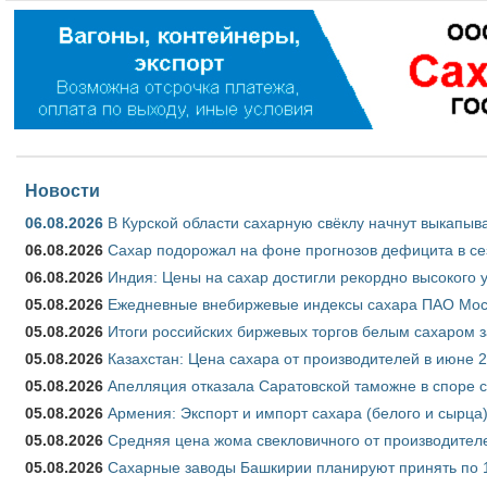
Новости
06.08.2026
В Курской области сахарную свёклу начнут выкапыва
06.08.2026
Сахар подорожал на фоне прогнозов дефицита в се
06.08.2026
Индия: Цены на сахар достигли рекордно высокого 
05.08.2026
Ежедневные внебиржевые индексы сахара ПАО Моско
05.08.2026
Итоги российских биржевых торгов белым сахаром за
05.08.2026
Казахстан: Цена сахара от производителей в июне 
05.08.2026
Апелляция отказала Саратовской таможне в споре 
05.08.2026
Армения: Экспорт и импорт сахара (белого и сырца)
05.08.2026
Средняя цена жома свекловичного от производителе
05.08.2026
Сахарные заводы Башкирии планируют принять по 1