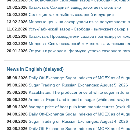
19.02.2026
Казахстан: Сахарный завод работает стабильно
15.02.2026
Селекция как колыбель сахарной индустрии
13.02.2026
Мировые цены на сахар упали из-за популярности 
11.02.2026
Усть-Лабинский завод «Свобода» выпускает сахар в 
10.02.2026
Казахстан: Производители сахара прогнозируют кол
03.02.2026
Молдова: Свеклосахарный комплекс: за иллюзию пл
20.01.2026
От руин к рекордам: формула успеха сахарного гиг
News in English (delayed)
05.08.2026
Daily Off-Exchange Sugar Indexes of MOEX as of Augu
05.08.2026
Sugar Trading on Russian Exchanges: August 5, 2026
05.08.2026
Kazakhstan: The producer price of white sugar in Jun
05.08.2026
Armenia: Export and import of sugar (white and raw) i
05.08.2026
Average price of beet pulp from manufacturers (exclud
04.08.2026
Daily Off-Exchange Sugar Indexes of MOEX as of Augu
04.08.2026
Sugar Trading on Russian Exchanges: August 4, 2026
03.08.2026
Daily Off-Exchange Sugar Indexes of MOEX as of Augu