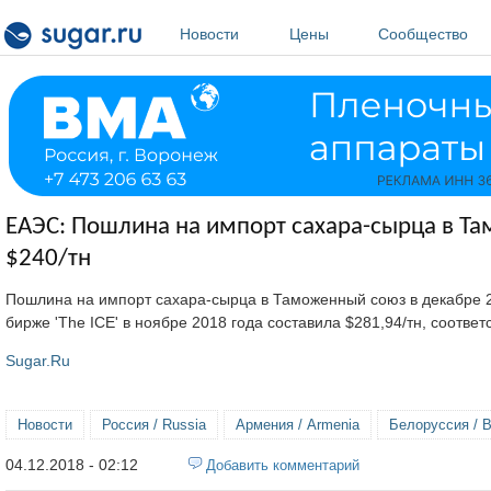
Перейти к основному содержанию
Новости
Цены
Сообщество
ЕАЭС: Пошлина на импорт сахара-сырца в Та
$240/тн
Пошлина на импорт сахара-сырца в Таможенный союз в декабре 
бирже 'The ICE' в ноябре 2018 года составила $281,94/тн, соотве
Sugar.Ru
Новости
Россия / Russia
Армения / Armenia
Белоруссия / B
04.12.2018 - 02:12
Добавить комментарий