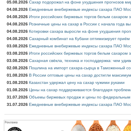
05.08.2026
Сахар подорожал на фоне ухудшения прогнозов мир
04.08.2026
Ежедневные внебиржевые индексы сахара ПАО Моско
04.08.2026
Итоги российских биржевых торгов белым сахаром за
04.08.2026
Розничные цены на сахар в России с начала года в
04.08.2026
Котировки сахара выросли на фоне ухудшения прог
04.08.2026
Сахарный комбинат на Кубани оптимизирует приём
03.08.2026
Ежедневные внебиржевые индексы сахара ПАО Моско
03.08.2026
Итоги российских биржевых торгов белым сахаром за
03.08.2026
Сахарная свёкла, техника и господдержка: чем удив
02.08.2026
Пошлина на импорт сахара-сырца в Таможенный союз
01.08.2026
В России оптовые цены на сахар достигли максимум
01.08.2026
Казахстан удержал цену на сахар чужими руками
01.08.2026
Цены на сахар поддерживаются благодаря проблем
31.07.2026
Объемы биржевых продаж и цены по федеральным ок
31.07.2026
Ежедневные внебиржевые индексы сахара ПАО Моск