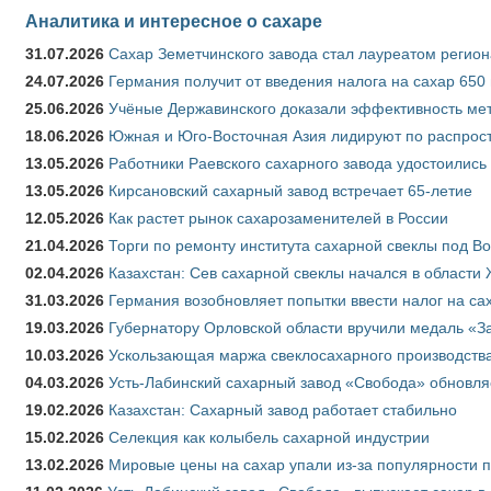
Аналитика и интересное о сахаре
31.07.2026
Сахар Земетчинского завода стал лауреатом регион
24.07.2026
Германия получит от введения налога на сахар 650
25.06.2026
Учёные Державинского доказали эффективность ме
18.06.2026
Южная и Юго-Восточная Азия лидируют по распрост
13.05.2026
Работники Раевского сахарного завода удостоились
13.05.2026
Кирсановский сахарный завод встречает 65-летие
12.05.2026
Как растет рынок сахарозаменителей в России
21.04.2026
Торги по ремонту института сахарной свеклы под В
02.04.2026
Казахстан: Сев сахарной свеклы начался в области 
31.03.2026
Германия возобновляет попытки ввести налог на сах
19.03.2026
Губернатору Орловской области вручили медаль «За
10.03.2026
Ускользающая маржа свеклосахарного производства
04.03.2026
Усть-Лабинский сахарный завод «Свобода» обновля
19.02.2026
Казахстан: Сахарный завод работает стабильно
15.02.2026
Селекция как колыбель сахарной индустрии
13.02.2026
Мировые цены на сахар упали из-за популярности 