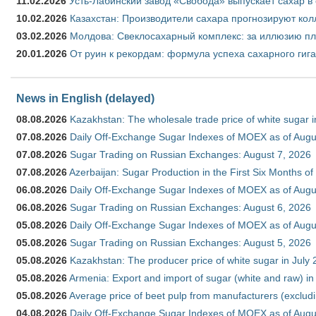
11.02.2026
Усть-Лабинский завод «Свобода» выпускает сахар в 
10.02.2026
Казахстан: Производители сахара прогнозируют кол
03.02.2026
Молдова: Свеклосахарный комплекс: за иллюзию пл
20.01.2026
От руин к рекордам: формула успеха сахарного гиг
News in English (delayed)
08.08.2026
Kazakhstan: The wholesale trade price of white sugar i
07.08.2026
Daily Off-Exchange Sugar Indexes of MOEX as of Augu
07.08.2026
Sugar Trading on Russian Exchanges: August 7, 2026
07.08.2026
Azerbaijan: Sugar Production in the First Six Months o
06.08.2026
Daily Off-Exchange Sugar Indexes of MOEX as of Augu
06.08.2026
Sugar Trading on Russian Exchanges: August 6, 2026
05.08.2026
Daily Off-Exchange Sugar Indexes of MOEX as of Augu
05.08.2026
Sugar Trading on Russian Exchanges: August 5, 2026
05.08.2026
Kazakhstan: The producer price of white sugar in July
05.08.2026
Armenia: Export and import of sugar (white and raw) i
05.08.2026
Average price of beet pulp from manufacturers (exclud
04.08.2026
Daily Off-Exchange Sugar Indexes of MOEX as of Augu