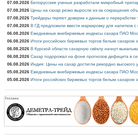
07.08.2026
Белорусские ученые разработали микробный препар
07.08.2026
Цены на сахар резко выросли из-за сокращения объ
07.08.2026
Трейдеры теряют доверие к данным о переработке 
07.08.2026
В ГД предложили ввести маркировку для напитков 
06.08.2026
Ежедневные внебиржевые индексы сахара ПАО Моско
06.08.2026
Итоги российских биржевых торгов белым сахаром за
06.08.2026
В Курской области сахарную свёклу начнут выкапыва
06.08.2026
Сахар подорожал на фоне прогнозов дефицита в се
06.08.2026
Индия: Цены на сахар достигли рекордно высокого 
05.08.2026
Ежедневные внебиржевые индексы сахара ПАО Моско
05.08.2026
Итоги российских биржевых торгов белым сахаром за