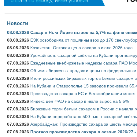
Новости
08.08.2026
Сахар в Нью-Йорке вырос на 5,7% на фоне сниж
08.08.2026
ЕЭК освободила от пошлины ввоз до 170 свеклоубо
08.08.2026
Казахстан: Оптовая цена сахара в июле 2026 года
08.08.2026
Урожайность сахарной свёклы на Кубани прогнозируе
07.08.2026
Ежедневные внебиржевые индексы сахара ПАО Моско
07.08.2026
Объемы биржевых продаж и цены по федеральным ок
07.08.2026
Итоги российских биржевых торгов белым сахаром за
07.08.2026
На Кубани и Ставрополье 15 заводов произвели 65,4
07.08.2026
Производство сахара в ЕС и Великобритании может 
07.08.2026
Индекс цен ФАО на сахар в июле вырос на 5,6%
07.08.2026
Биржевые торги белым сахаром в России с начала г
07.08.2026
На Кубани переработано 500 тыс. т сахарной свёкл
07.08.2026
Азербайджан: Производство сахара за шесть месяце
07.08.2026
Прогноз производства сахара в сезоне 2026/27 -