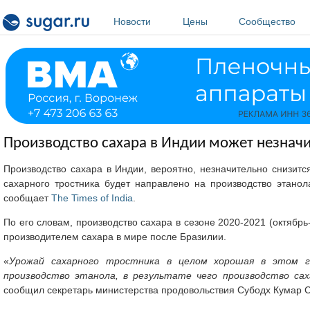
Перейти к основному содержанию
Новости
Цены
Сообщество
Производство сахара в Индии может незначи
Производство сахара в Индии, вероятно, незначительно снизитс
сахарного тростника будет направлено на производство этанол
сообщает
The Times of India
.
По его словам, производство сахара в сезоне 2020-2021 (октябр
производителем сахара в мире после Бразилии.
«
Урожай сахарного тростника в целом хорошая в этом г
производство этанола, в результате чего производство сах
сообщил секретарь министерства продовольствия Субодх Кумар С