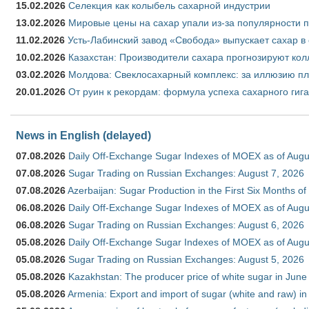
15.02.2026
Селекция как колыбель сахарной индустрии
13.02.2026
Мировые цены на сахар упали из-за популярности 
11.02.2026
Усть-Лабинский завод «Свобода» выпускает сахар в 
10.02.2026
Казахстан: Производители сахара прогнозируют кол
03.02.2026
Молдова: Свеклосахарный комплекс: за иллюзию пл
20.01.2026
От руин к рекордам: формула успеха сахарного гиг
News in English (delayed)
07.08.2026
Daily Off-Exchange Sugar Indexes of MOEX as of Augu
07.08.2026
Sugar Trading on Russian Exchanges: August 7, 2026
07.08.2026
Azerbaijan: Sugar Production in the First Six Months o
06.08.2026
Daily Off-Exchange Sugar Indexes of MOEX as of Augu
06.08.2026
Sugar Trading on Russian Exchanges: August 6, 2026
05.08.2026
Daily Off-Exchange Sugar Indexes of MOEX as of Augu
05.08.2026
Sugar Trading on Russian Exchanges: August 5, 2026
05.08.2026
Kazakhstan: The producer price of white sugar in Jun
05.08.2026
Armenia: Export and import of sugar (white and raw) i