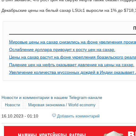
Декабрьские цены на белый сахар LSUc1 выросли на 1% до $718,1
П
Мировые цены на сахар снизились на фоне увеличения произ
Ослабление доллара приводит к росту цен на сахар.
Цены на сахар растут на фоне укрепления бразильского реала
Падение цен на нефть оказывает давление на цены на сахар.
Увеличение количества муссонных дождей в Индии оказывает 
Новости и комментарии в нашем Telegram-канале
Новости
Мировая экономика / World economy
16.10.2023 - 01:10
Добавить комментарий