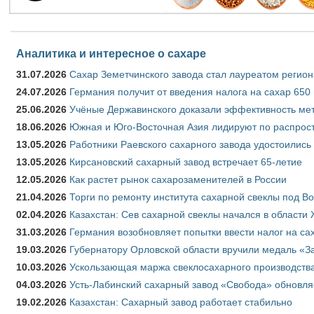
Аналитика и интересное о сахаре
31.07.2026
Сахар Земетчинского завода стал лауреатом регион
24.07.2026
Германия получит от введения налога на сахар 650
25.06.2026
Учёные Державинского доказали эффективность ме
18.06.2026
Южная и Юго-Восточная Азия лидируют по распрост
13.05.2026
Работники Раевского сахарного завода удостоились
13.05.2026
Кирсановский сахарный завод встречает 65-летие
12.05.2026
Как растет рынок сахарозаменителей в России
21.04.2026
Торги по ремонту института сахарной свеклы под В
02.04.2026
Казахстан: Сев сахарной свеклы начался в области 
31.03.2026
Германия возобновляет попытки ввести налог на сах
19.03.2026
Губернатору Орловской области вручили медаль «За
10.03.2026
Ускользающая маржа свеклосахарного производства
04.03.2026
Усть-Лабинский сахарный завод «Свобода» обновля
19.02.2026
Казахстан: Сахарный завод работает стабильно