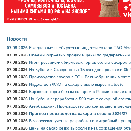
Новости
07.08.2026
Ежедневные внебиржевые индексы сахара ПАО Моско
07.08.2026
Объемы биржевых продаж и цены по федеральным ок
07.08.2026
Итоги российских биржевых торгов белым сахаром за
07.08.2026
На Кубани и Ставрополье 15 заводов произвели 65,4
07.08.2026
Производство сахара в ЕС и Великобритании может 
07.08.2026
Индекс цен ФАО на сахар в июле вырос на 5,6%
07.08.2026
Биржевые торги белым сахаром в России с начала г
07.08.2026
На Кубани переработано 500 тыс. т сахарной свёкл
07.08.2026
Азербайджан: Производство сахара за шесть месяце
07.08.2026
Прогноз производства сахара в сезоне 2026/27 -
07.08.2026
Белорусские ученые разработали микробный препар
07.08.2026
Цены на сахар резко выросли из-за сокращения объ