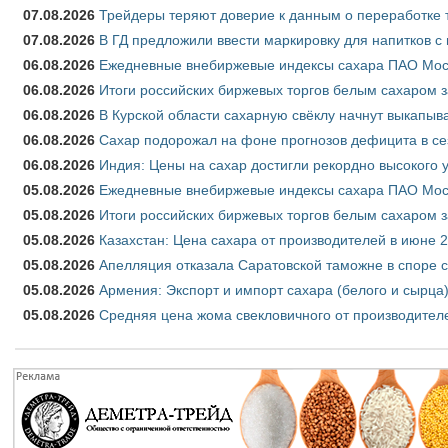
07.08.2026
Трейдеры теряют доверие к данным о переработке 
07.08.2026
В ГД предложили ввести маркировку для напитков 
06.08.2026
Ежедневные внебиржевые индексы сахара ПАО Моско
06.08.2026
Итоги российских биржевых торгов белым сахаром за
06.08.2026
В Курской области сахарную свёклу начнут выкапыва
06.08.2026
Сахар подорожал на фоне прогнозов дефицита в се
06.08.2026
Индия: Цены на сахар достигли рекордно высокого 
05.08.2026
Ежедневные внебиржевые индексы сахара ПАО Моско
05.08.2026
Итоги российских биржевых торгов белым сахаром за
05.08.2026
Казахстан: Цена сахара от производителей в июне 
05.08.2026
Апелляция отказала Саратовской таможне в споре 
05.08.2026
Армения: Экспорт и импорт сахара (белого и сырца)
05.08.2026
Средняя цена жома свекловичного от производителе