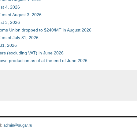
st 4, 2026
 as of August 3, 2026
st 3, 2026
stoms Union dropped to $240/MT in August 2026
as of July 31, 2026
 31, 2026
ers (excluding VAT) in June 2026
 own production as of at the end of June 2026
l:
admin@sugar.ru