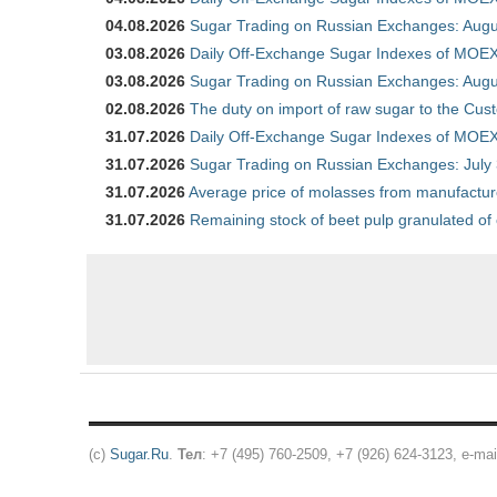
04.08.2026
Sugar Trading on Russian Exchanges: Augu
03.08.2026
Daily Off-Exchange Sugar Indexes of MOEX
03.08.2026
Sugar Trading on Russian Exchanges: Augu
02.08.2026
The duty on import of raw sugar to the Cu
31.07.2026
Daily Off-Exchange Sugar Indexes of MOEX 
31.07.2026
Sugar Trading on Russian Exchanges: July
31.07.2026
Average price of molasses from manufactur
31.07.2026
Remaining stock of beet pulp granulated of
(c)
Sugar.Ru
.
Тел
: +7 (495) 760-2509, +7 (926) 624-3123, e-mai