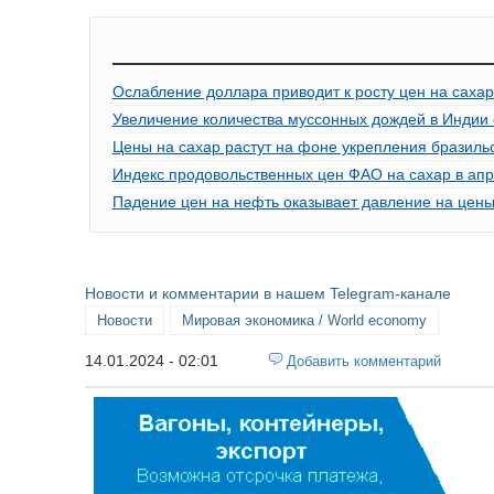
Ослабление доллара приводит к росту цен на сахар
Увеличение количества муссонных дождей в Индии 
Цены на сахар растут на фоне укрепления бразильс
Индекс продовольственных цен ФАО на сахар в апр
Падение цен на нефть оказывает давление на цены
Новости и комментарии в нашем Telegram-канале
Новости
Мировая экономика / World economy
14.01.2024 - 02:01
Добавить комментарий