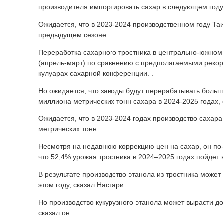
производителя импортировать сахар в следующем году
Ожидается, что в 2023-2024 производственном году Та
предыдущем сезоне.
Переработка сахарного тростника в центрально-южном 
(апрель-март) по сравнению с предполагаемыми рекор
кулуарах сахарной конференции. .
Но ожидается, что заводы будут перерабатывать больше
миллиона метрических тонн сахара в 2024-2025 годах, 
Ожидается, что в 2023-2024 годах производство сахар
метрических тонн.
Несмотря на недавнюю коррекцию цен на сахар, он по
что 52,4% урожая тростника в 2024–2025 годах пойдет 
В результате производство этанола из тростника может
этом году, сказал Настари.
Но производство кукурузного этанола может вырасти до
сказал он.