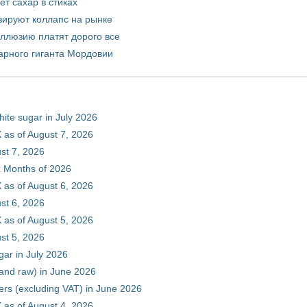
т сахар в стиках
зируют коллапс на рынке
иллюзию платят дорого все
арного гиганта Мордовии
hite sugar in July 2026
 as of August 7, 2026
st 7, 2026
ix Months of 2026
 as of August 6, 2026
st 6, 2026
 as of August 5, 2026
st 5, 2026
gar in July 2026
 and raw) in June 2026
ers (excluding VAT) in June 2026
 as of August 4, 2026