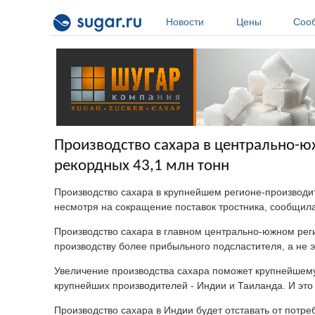
Перейти к основному содержанию
Новости
Цены
Соо
Производство сахара в центрально-ю
рекордных 43,1 млн тонн
Производство сахара в крупнейшем регионе-производит
несмотря на сокращение поставок тростника, сообщила
Производство сахара в главном центрально-южном реги
производству более прибыльного подсластителя, а не 
Увеличение производства сахара поможет крупнейшему
крупнейших производителей - Индии и Таиланда. И это 
Производство сахара в Индии будет отставать от потре