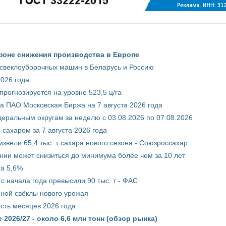
фоне снижения производства в Европе
 свеклоуборочных машин в Беларусь и Россию
2026 года
рогнозируется на уровне 523,5 ц/га
 ПАО Московская Биржа на 7 августа 2026 года
ральным округам за неделю с 03.08.2026 по 07.08.2026
сахаром за 7 августа 2026 года
звели 65,4 тыс. т сахара нового сезона - Союзроссахар
нии может снизиться до минимума более чем за 10 лет
на 5,6%
с начала года превысили 90 тыс. т - ФАС
рной свёклы нового урожая
сть месяцев 2026 года
2026/27 - около 6,6 млн тонн (обзор рынка)