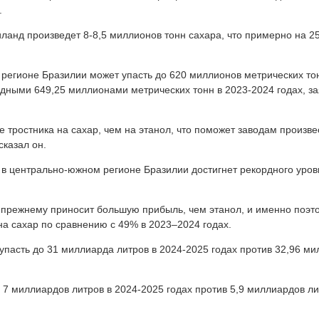
.
иланд произведет 8-8,5 миллионов тонн сахара, что примерно на 2
регионе Бразилии может упасть до 620 миллионов метрических тон
дными 649,25 миллионами метрических тонн в 2023-2024 годах, за
 тростника на сахар, чем на этанол, что поможет заводам произве
сказал он.
а в центрально-южном регионе Бразилии достигнет рекордного уров
-прежнему приносит большую прибыль, чем этанол, и именно поэто
на сахар по сравнению с 49% в 2023–2024 годах.
 упасть до 31 миллиарда литров в 2024-2025 годах против 32,96 ми
 7 миллиардов литров в 2024-2025 годах против 5,9 миллиардов лит