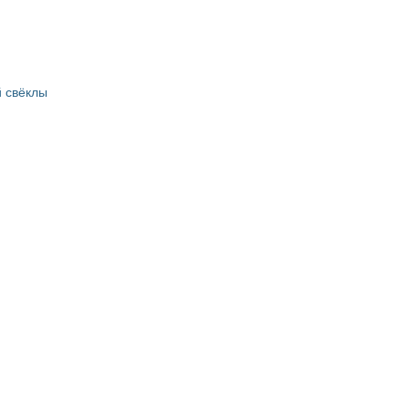
 свёклы