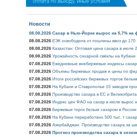
Новости
08.08.2026
Сахар в Нью-Йорке вырос на 5,7% на 
08.08.2026
ЕЭК освободила от пошлины ввоз до 170
08.08.2026
Казахстан: Оптовая цена сахара в июле 
08.08.2026
Урожайность сахарной свёклы на Кубани п
07.08.2026
Ежедневные внебиржевые индексы сахара
07.08.2026
Объемы биржевых продаж и цены по феде
07.08.2026
Итоги российских биржевых торгов белым 
07.08.2026
На Кубани и Ставрополье 15 заводов прои
07.08.2026
Производство сахара в ЕС и Великобрита
07.08.2026
Индекс цен ФАО на сахар в июле вырос 
07.08.2026
Биржевые торги белым сахаром в России 
07.08.2026
На Кубани переработано 500 тыс. т саха
07.08.2026
Азербайджан: Производство сахара за ше
07.08.2026
Прогноз производства сахара в сезоне 