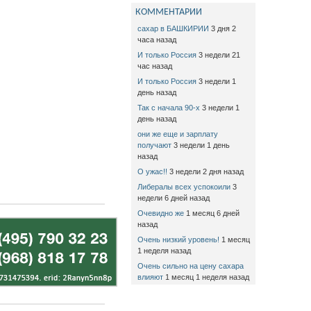
КОММЕНТАРИИ
сахар в БАШКИРИИ
3 дня 2
часа назад
И только Россия
3 недели 21
час назад
И только Россия
3 недели 1
день назад
Так с начала 90-х
3 недели 1
день назад
они же еще и зарплату
получают
3 недели 1 день
назад
О ужас!!
3 недели 2 дня назад
Либералы всех успокоили
3
недели 6 дней назад
Очевидно же
1 месяц 6 дней
назад
Очень низкий уровень!
1 месяц
1 неделя назад
Очень сильно на цену сахара
влияют
1 месяц 1 неделя назад