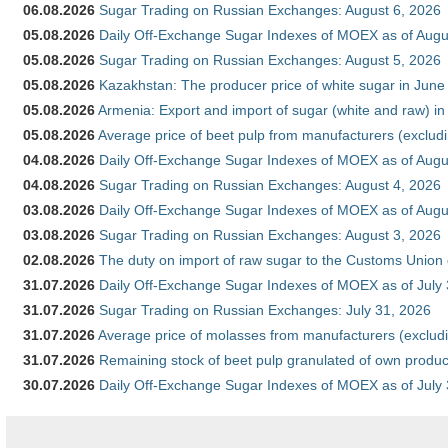
06.08.2026
Sugar Trading on Russian Exchanges: August 6, 2026
05.08.2026
Daily Off-Exchange Sugar Indexes of MOEX as of Augu
05.08.2026
Sugar Trading on Russian Exchanges: August 5, 2026
05.08.2026
Kazakhstan: The producer price of white sugar in Jun
05.08.2026
Armenia: Export and import of sugar (white and raw) i
05.08.2026
Average price of beet pulp from manufacturers (exclud
04.08.2026
Daily Off-Exchange Sugar Indexes of MOEX as of Augu
04.08.2026
Sugar Trading on Russian Exchanges: August 4, 2026
03.08.2026
Daily Off-Exchange Sugar Indexes of MOEX as of Augu
03.08.2026
Sugar Trading on Russian Exchanges: August 3, 2026
02.08.2026
The duty on import of raw sugar to the Customs Union
31.07.2026
Daily Off-Exchange Sugar Indexes of MOEX as of July
31.07.2026
Sugar Trading on Russian Exchanges: July 31, 2026
31.07.2026
Average price of molasses from manufacturers (exclud
31.07.2026
Remaining stock of beet pulp granulated of own produc
30.07.2026
Daily Off-Exchange Sugar Indexes of MOEX as of July