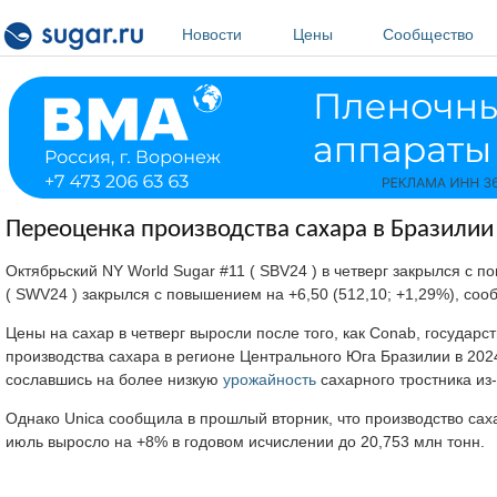
Перейти к основному содержанию
Новости
Цены
Сообщество
Переоценка производства сахара в Бразилии
Октябрьский NY World Sugar #11 ( SBV24 ) в четверг закрылся с п
( SWV24 ) закрылся с повышением на +6,50 (512,10; +1,29%), со
Цены на сахар в четверг выросли после того, как Conab, государ
производства сахара в регионе Центрального Юга Бразилии в 2024/
сославшись на более низкую
урожайность
сахарного тростника из
Однако Unica сообщила в прошлый вторник, что производство сах
июль выросло на +8% в годовом исчислении до 20,753 млн тонн.