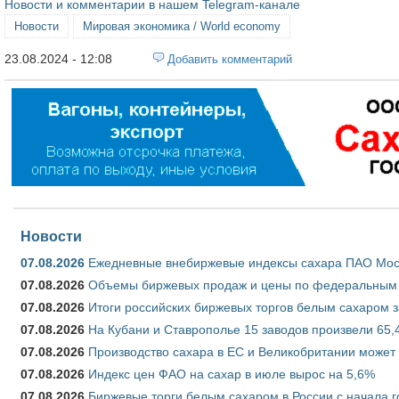
Новости и комментарии в нашем Telegram-канале
Новости
Мировая экономика / World economy
23.08.2024 - 12:08
Добавить комментарий
Новости
07.08.2026
Ежедневные внебиржевые индексы сахара ПАО Моско
07.08.2026
Объемы биржевых продаж и цены по федеральным ок
07.08.2026
Итоги российских биржевых торгов белым сахаром за
07.08.2026
На Кубани и Ставрополье 15 заводов произвели 65,4
07.08.2026
Производство сахара в ЕС и Великобритании может 
07.08.2026
Индекс цен ФАО на сахар в июле вырос на 5,6%
07.08.2026
Биржевые торги белым сахаром в России с начала г