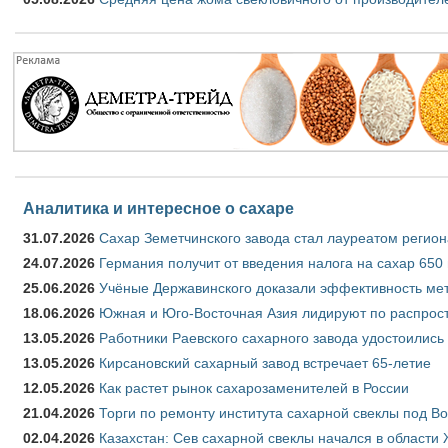
Аналитика и интересное о сахаре
31.07.2026
Сахар Земетчинского завода стал лауреатом регион
24.07.2026
Германия получит от введения налога на сахар 650
25.06.2026
Учёные Державинского доказали эффективность ме
18.06.2026
Южная и Юго-Восточная Азия лидируют по распрост
13.05.2026
Работники Раевского сахарного завода удостоились
13.05.2026
Кирсановский сахарный завод встречает 65-летие
12.05.2026
Как растет рынок сахарозаменителей в России
21.04.2026
Торги по ремонту института сахарной свеклы под В
02.04.2026
Казахстан: Сев сахарной свеклы начался в области 