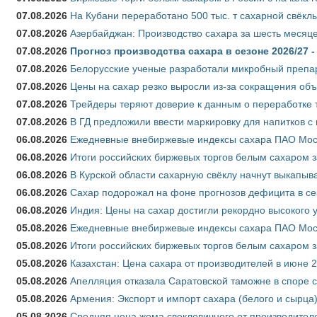
07.08.2026
На Кубани переработано 500 тыс. т сахарной свёкл
07.08.2026
Азербайджан: Производство сахара за шесть месяце
07.08.2026
Прогноз производства сахара в сезоне 2026/27 -
07.08.2026
Белорусские ученые разработали микробный препар
07.08.2026
Цены на сахар резко выросли из-за сокращения объ
07.08.2026
Трейдеры теряют доверие к данным о переработке 
07.08.2026
В ГД предложили ввести маркировку для напитков 
06.08.2026
Ежедневные внебиржевые индексы сахара ПАО Моско
06.08.2026
Итоги российских биржевых торгов белым сахаром за
06.08.2026
В Курской области сахарную свёклу начнут выкапыва
06.08.2026
Сахар подорожал на фоне прогнозов дефицита в се
06.08.2026
Индия: Цены на сахар достигли рекордно высокого 
05.08.2026
Ежедневные внебиржевые индексы сахара ПАО Моско
05.08.2026
Итоги российских биржевых торгов белым сахаром за
05.08.2026
Казахстан: Цена сахара от производителей в июне 
05.08.2026
Апелляция отказала Саратовской таможне в споре 
05.08.2026
Армения: Экспорт и импорт сахара (белого и сырца)
05.08.2026
Средняя цена жома свекловичного от производителе