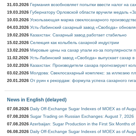
31.03.2026
Германия возобновляет попытки ввести налог на сах
19.03.2026
Губернатору Орловской области вручили медаль «За
10.03.2026
Ускользающая маржа свеклосахарного производства
04.03.2026
Усть-Лабинский сахарный завод «Свобода» обновля
19.02.2026
Казахстан: Сахарный завод работает стабильно
15.02.2026
Селекция как колыбель сахарной индустрии
13.02.2026
Мировые цены на сахар упали из-за популярности 
11.02.2026
Усть-Лабинский завод «Свобода» выпускает сахар в 
10.02.2026
Казахстан: Производители сахара прогнозируют кол
03.02.2026
Молдова: Свеклосахарный комплекс: за иллюзию пл
20.01.2026
От руин к рекордам: формула успеха сахарного гиг
News in English (delayed)
07.08.2026
Daily Off-Exchange Sugar Indexes of MOEX as of Augu
07.08.2026
Sugar Trading on Russian Exchanges: August 7, 2026
07.08.2026
Azerbaijan: Sugar Production in the First Six Months o
06.08.2026
Daily Off-Exchange Sugar Indexes of MOEX as of Augu