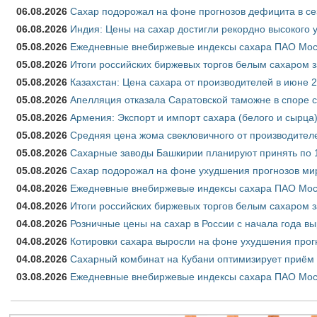
06.08.2026
Сахар подорожал на фоне прогнозов дефицита в се
06.08.2026
Индия: Цены на сахар достигли рекордно высокого 
05.08.2026
Ежедневные внебиржевые индексы сахара ПАО Моско
05.08.2026
Итоги российских биржевых торгов белым сахаром за
05.08.2026
Казахстан: Цена сахара от производителей в июне 
05.08.2026
Апелляция отказала Саратовской таможне в споре 
05.08.2026
Армения: Экспорт и импорт сахара (белого и сырца)
05.08.2026
Средняя цена жома свекловичного от производителе
05.08.2026
Сахарные заводы Башкирии планируют принять по 1
05.08.2026
Сахар подорожал на фоне ухудшения прогнозов мир
04.08.2026
Ежедневные внебиржевые индексы сахара ПАО Моско
04.08.2026
Итоги российских биржевых торгов белым сахаром за
04.08.2026
Розничные цены на сахар в России с начала года в
04.08.2026
Котировки сахара выросли на фоне ухудшения прог
04.08.2026
Сахарный комбинат на Кубани оптимизирует приём
03.08.2026
Ежедневные внебиржевые индексы сахара ПАО Моско