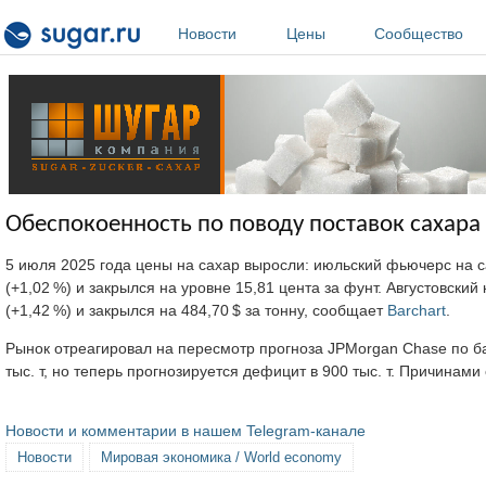
Перейти к основному содержанию
Новости
Цены
Сообщество
Обеспокоенность по поводу поставок сахара 
5 июля 2025 года цены на сахар выросли: июльский фьючерс на 
(+1,02 %) и закрылся на уровне 15,81 цента за фунт. Августовски
(+1,42 %) и закрылся на 484,70 $ за тонну, сообщает
Barchart
.
Рынок отреагировал на пересмотр прогноза JPMorgan Chase по ба
тыс. т, но теперь прогнозируется дефицит в 900 тыс. т. Причинам
Новости и комментарии в нашем Telegram-канале
Новости
Мировая экономика / World economy