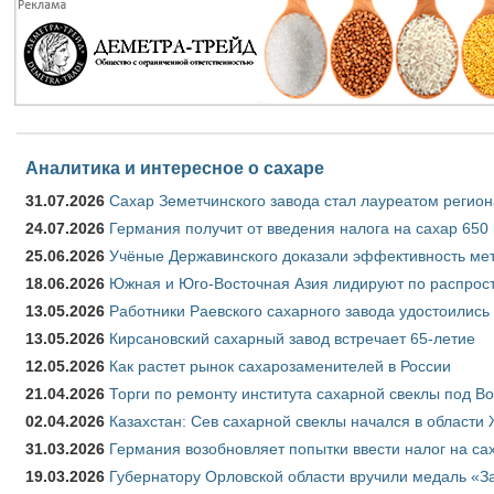
Аналитика и интересное о сахаре
31.07.2026
Сахар Земетчинского завода стал лауреатом регион
24.07.2026
Германия получит от введения налога на сахар 650
25.06.2026
Учёные Державинского доказали эффективность ме
18.06.2026
Южная и Юго-Восточная Азия лидируют по распрост
13.05.2026
Работники Раевского сахарного завода удостоились
13.05.2026
Кирсановский сахарный завод встречает 65-летие
12.05.2026
Как растет рынок сахарозаменителей в России
21.04.2026
Торги по ремонту института сахарной свеклы под В
02.04.2026
Казахстан: Сев сахарной свеклы начался в области 
31.03.2026
Германия возобновляет попытки ввести налог на сах
19.03.2026
Губернатору Орловской области вручили медаль «За