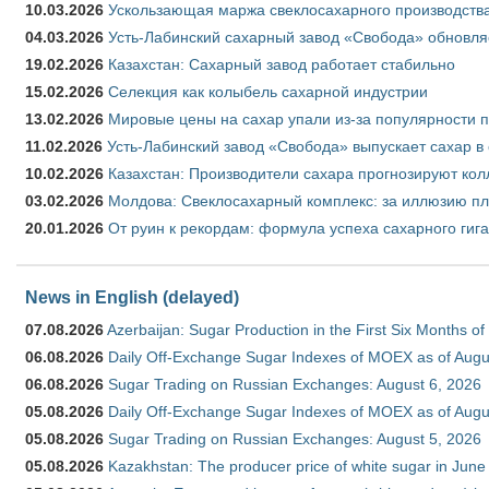
10.03.2026
Ускользающая маржа свеклосахарного производства
04.03.2026
Усть-Лабинский сахарный завод «Свобода» обновля
19.02.2026
Казахстан: Сахарный завод работает стабильно
15.02.2026
Селекция как колыбель сахарной индустрии
13.02.2026
Мировые цены на сахар упали из-за популярности 
11.02.2026
Усть-Лабинский завод «Свобода» выпускает сахар в 
10.02.2026
Казахстан: Производители сахара прогнозируют кол
03.02.2026
Молдова: Свеклосахарный комплекс: за иллюзию пл
20.01.2026
От руин к рекордам: формула успеха сахарного гиг
News in English (delayed)
07.08.2026
Azerbaijan: Sugar Production in the First Six Months o
06.08.2026
Daily Off-Exchange Sugar Indexes of MOEX as of Augu
06.08.2026
Sugar Trading on Russian Exchanges: August 6, 2026
05.08.2026
Daily Off-Exchange Sugar Indexes of MOEX as of Augu
05.08.2026
Sugar Trading on Russian Exchanges: August 5, 2026
05.08.2026
Kazakhstan: The producer price of white sugar in Jun