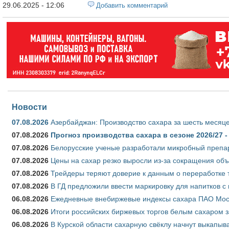
29.06.2025 - 12:06
Добавить комментарий
Новости
07.08.2026
Азербайджан: Производство сахара за шесть месяце
07.08.2026
Прогноз производства сахара в сезоне 2026/27 -
07.08.2026
Белорусские ученые разработали микробный препар
07.08.2026
Цены на сахар резко выросли из-за сокращения объ
07.08.2026
Трейдеры теряют доверие к данным о переработке 
07.08.2026
В ГД предложили ввести маркировку для напитков 
06.08.2026
Ежедневные внебиржевые индексы сахара ПАО Моско
06.08.2026
Итоги российских биржевых торгов белым сахаром за
06.08.2026
В Курской области сахарную свёклу начнут выкапыва