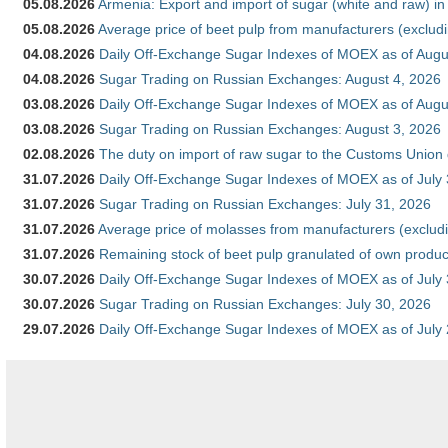
05.08.2026
Armenia: Export and import of sugar (white and raw) i
05.08.2026
Average price of beet pulp from manufacturers (exclud
04.08.2026
Daily Off-Exchange Sugar Indexes of MOEX as of Augu
04.08.2026
Sugar Trading on Russian Exchanges: August 4, 2026
03.08.2026
Daily Off-Exchange Sugar Indexes of MOEX as of Augu
03.08.2026
Sugar Trading on Russian Exchanges: August 3, 2026
02.08.2026
The duty on import of raw sugar to the Customs Union
31.07.2026
Daily Off-Exchange Sugar Indexes of MOEX as of July
31.07.2026
Sugar Trading on Russian Exchanges: July 31, 2026
31.07.2026
Average price of molasses from manufacturers (exclud
31.07.2026
Remaining stock of beet pulp granulated of own produc
30.07.2026
Daily Off-Exchange Sugar Indexes of MOEX as of July
30.07.2026
Sugar Trading on Russian Exchanges: July 30, 2026
29.07.2026
Daily Off-Exchange Sugar Indexes of MOEX as of July