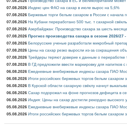
07.08.2026
Производство сахара в ЕС и Великобритании может 
07.08.2026
Индекс цен ФАО на сахар в июле вырос на 5,6%
07.08.2026
Биржевые торги белым сахаром в России с начала г
07.08.2026
На Кубани переработано 500 тыс. т сахарной свёкл
07.08.2026
Азербайджан: Производство сахара за шесть месяце
07.08.2026
Прогноз производства сахара в сезоне 2026/27 -
07.08.2026
Белорусские ученые разработали микробный препар
07.08.2026
Цены на сахар резко выросли из-за сокращения объ
07.08.2026
Трейдеры теряют доверие к данным о переработке 
07.08.2026
В ГД предложили ввести маркировку для напитков 
06.08.2026
Ежедневные внебиржевые индексы сахара ПАО Моско
06.08.2026
Итоги российских биржевых торгов белым сахаром за
06.08.2026
В Курской области сахарную свёклу начнут выкапыва
06.08.2026
Сахар подорожал на фоне прогнозов дефицита в се
06.08.2026
Индия: Цены на сахар достигли рекордно высокого 
05.08.2026
Ежедневные внебиржевые индексы сахара ПАО Моско
05.08.2026
Итоги российских биржевых торгов белым сахаром за