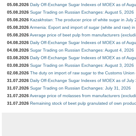
05.08.2026
Daily Off-Exchange Sugar Indexes of MOEX as of Augu
05.08.2026
Sugar Trading on Russian Exchanges: August 5, 2026
05.08.2026
Kazakhstan: The producer price of white sugar in July
05.08.2026
Armenia: Export and import of sugar (white and raw) i
05.08.2026
Average price of beet pulp from manufacturers (exclud
04.08.2026
Daily Off-Exchange Sugar Indexes of MOEX as of Augu
04.08.2026
Sugar Trading on Russian Exchanges: August 4, 2026
03.08.2026
Daily Off-Exchange Sugar Indexes of MOEX as of Augu
03.08.2026
Sugar Trading on Russian Exchanges: August 3, 2026
02.08.2026
The duty on import of raw sugar to the Customs Union
31.07.2026
Daily Off-Exchange Sugar Indexes of MOEX as of July
31.07.2026
Sugar Trading on Russian Exchanges: July 31, 2026
31.07.2026
Average price of molasses from manufacturers (exclud
31.07.2026
Remaining stock of beet pulp granulated of own produc