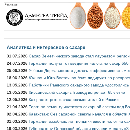
Аналитика и интересное о сахаре
31.07.2026
Сахар Земетчинского завода стал лауреатом регион
24.07.2026
Германия получит от введения налога на сахар 650
25.06.2026
Учёные Державинского доказали эффективность ме
18.06.2026
Южная и Юго-Восточная Азия лидируют по распрост
13.05.2026
Работники Раевского сахарного завода удостоились
13.05.2026
Кирсановский сахарный завод встречает 65-летие
12.05.2026
Как растет рынок сахарозаменителей в России
21.04.2026
Торги по ремонту института сахарной свеклы под В
02.04.2026
Казахстан: Сев сахарной свеклы начался в области 
31.03.2026
Германия возобновляет попытки ввести налог на сах
19.03.2026
Губернатору Орловской области вручили медаль «За