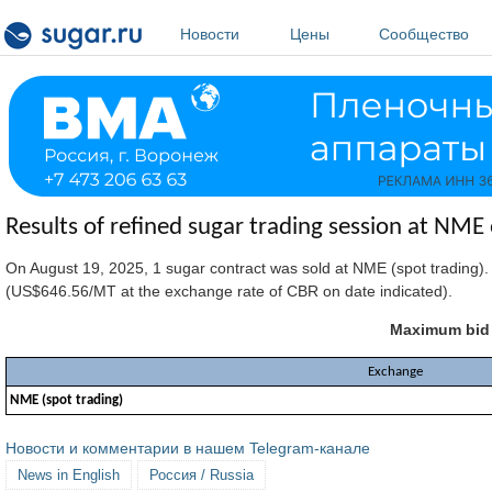
Перейти к основному содержанию
Новости
Цены
Сообщество
Results of refined sugar trading session at NM
On August 19, 2025, 1 sugar contract was sold at NME (spot trading)
(US$646.56/MT at the exchange rate of CBR on date indicated).
Maximum bid p
Exchange
NME (spot trading)
Новости и комментарии в нашем Telegram-канале
News in English
Россия / Russia