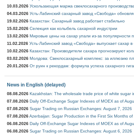
10.03.2026
Ускользающая маржа свеклосахарного производства
04.03.2026
Усть-Лабинский сахарный завод «Свобода» обновля
19.02.2026
Казахстан: Сахарный завод работает стабильно
15.02.2026
Селекция как колыбель сахарной индустрии
13.02.2026
Мировые цены на сахар упали из-за популярности 
11.02.2026
Усть-Лабинский завод «Свобода» выпускает сахар в 
10.02.2026
Казахстан: Производители сахара прогнозируют кол
03.02.2026
Молдова: Свеклосахарный комплекс: за иллюзию пл
20.01.2026
От руин к рекордам: формула успеха сахарного гиг
News in English (delayed)
08.08.2026
Kazakhstan: The wholesale trade price of white sugar i
07.08.2026
Daily Off-Exchange Sugar Indexes of MOEX as of Augu
07.08.2026
Sugar Trading on Russian Exchanges: August 7, 2026
07.08.2026
Azerbaijan: Sugar Production in the First Six Months o
06.08.2026
Daily Off-Exchange Sugar Indexes of MOEX as of Augu
06.08.2026
Sugar Trading on Russian Exchanges: August 6, 2026