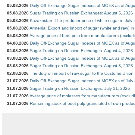
05.08.2026
Daily Off-Exchange Sugar Indexes of MOEX as of Augu
05.08.2026
Sugar Trading on Russian Exchanges: August 5, 2026
05.08.2026
Kazakhstan: The producer price of white sugar in July
05.08.2026
Armenia: Export and import of sugar (white and raw) i
05.08.2026
Average price of beet pulp from manufacturers (exclud
04.08.2026
Daily Off-Exchange Sugar Indexes of MOEX as of Augu
04.08.2026
Sugar Trading on Russian Exchanges: August 4, 2026
03.08.2026
Daily Off-Exchange Sugar Indexes of MOEX as of Augu
03.08.2026
Sugar Trading on Russian Exchanges: August 3, 2026
02.08.2026
The duty on import of raw sugar to the Customs Union
31.07.2026
Daily Off-Exchange Sugar Indexes of MOEX as of July
31.07.2026
Sugar Trading on Russian Exchanges: July 31, 2026
31.07.2026
Average price of molasses from manufacturers (exclud
31.07.2026
Remaining stock of beet pulp granulated of own produc