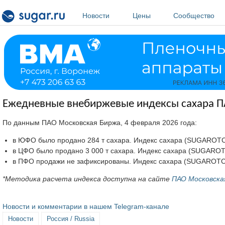
Перейти к основному содержанию
Новости
Цены
Сообщество
Ежедневные внебиржевые индексы сахара ПА
По данным ПАО Московская Биржа, 4 февраля 2026 года:
в ЮФО было продано 284 т сахара. Индекс сахара (SUGAROTCSOU
в ЦФО было продано 3 000 т сахара. Индекс сахара (SUGAROTCCE
в ПФО продажи не зафиксированы. Индекс сахара (SUGAROTCVO
*Методика расчета индекса доступна на сайте
ПАО Московска
Новости и комментарии в нашем Telegram-канале
Новости
Россия / Russia