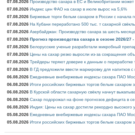
07.08.2026
Производство сахара в ЕС и Великобритании может 
07.08.2026
Индекс цен ФАО на сахар в июле вырос на 5,6%
07.08.2026
Биржевые торги белым сахаром в России с начала г
07.08.2026
На Кубани переработано 500 тыс. т сахарной свёкл
07.08.2026
Азербайджан: Производство сахара за шесть месяце
07.08.2026
Прогноз производства сахара в сезоне 2026/27 -
07.08.2026
Белорусские ученые разработали микробный препар
07.08.2026
Цены на сахар резко выросли из-за сокращения объ
07.08.2026
Трейдеры теряют доверие к данным о переработке 
07.08.2026
В ГД предложили ввести маркировку для напитков 
06.08.2026
Ежедневные внебиржевые индексы сахара ПАО Моско
06.08.2026
Итоги российских биржевых торгов белым сахаром за
06.08.2026
В Курской области сахарную свёклу начнут выкапыва
06.08.2026
Сахар подорожал на фоне прогнозов дефицита в се
06.08.2026
Индия: Цены на сахар достигли рекордно высокого 
05.08.2026
Ежедневные внебиржевые индексы сахара ПАО Моско
05.08.2026
Итоги российских биржевых торгов белым сахаром за