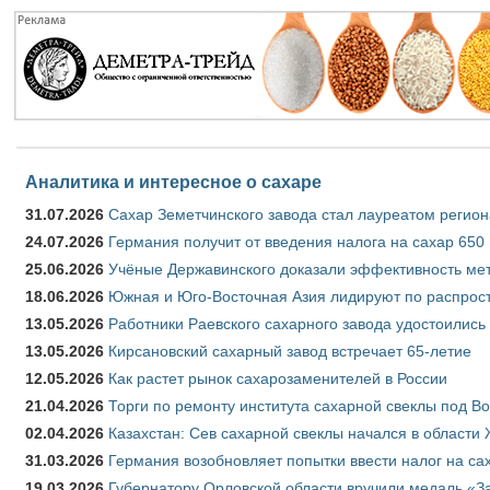
Аналитика и интересное о сахаре
31.07.2026
Сахар Земетчинского завода стал лауреатом регион
24.07.2026
Германия получит от введения налога на сахар 650
25.06.2026
Учёные Державинского доказали эффективность ме
18.06.2026
Южная и Юго-Восточная Азия лидируют по распрост
13.05.2026
Работники Раевского сахарного завода удостоились
13.05.2026
Кирсановский сахарный завод встречает 65-летие
12.05.2026
Как растет рынок сахарозаменителей в России
21.04.2026
Торги по ремонту института сахарной свеклы под В
02.04.2026
Казахстан: Сев сахарной свеклы начался в области 
31.03.2026
Германия возобновляет попытки ввести налог на сах
19.03.2026
Губернатору Орловской области вручили медаль «За