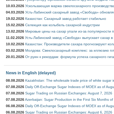
10.03.2026
Ускользающая маржа свеклосахарного производства
04.03.2026
Усть-Лабинский сахарный завод «Свобода» обновля
19.02.2026
Казахстан: Сахарный завод работает стабильно
15.02.2026
Селекция как колыбель сахарной индустрии
13.02.2026
Мировые цены на сахар упали из-за популярности 
11.02.2026
Усть-Лабинский завод «Свобода» выпускает сахар в 
10.02.2026
Казахстан: Производители сахара прогнозируют кол
03.02.2026
Молдова: Свеклосахарный комплекс: за иллюзию пл
20.01.2026
От руин к рекордам: формула успеха сахарного гиг
News in English (delayed)
08.08.2026
Kazakhstan: The wholesale trade price of white sugar i
07.08.2026
Daily Off-Exchange Sugar Indexes of MOEX as of Augu
07.08.2026
Sugar Trading on Russian Exchanges: August 7, 2026
07.08.2026
Azerbaijan: Sugar Production in the First Six Months o
06.08.2026
Daily Off-Exchange Sugar Indexes of MOEX as of Augu
06.08.2026
Sugar Trading on Russian Exchanges: August 6, 2026