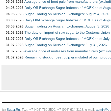
05.08.2026
Average price of beet pulp from manufacturers (exclud
04.08.2026
Daily Off-Exchange Sugar Indexes of MOEX as of Augu
04.08.2026
Sugar Trading on Russian Exchanges: August 4, 2026
03.08.2026
Daily Off-Exchange Sugar Indexes of MOEX as of Augu
03.08.2026
Sugar Trading on Russian Exchanges: August 3, 2026
02.08.2026
The duty on import of raw sugar to the Customs Union
31.07.2026
Daily Off-Exchange Sugar Indexes of MOEX as of July
31.07.2026
Sugar Trading on Russian Exchanges: July 31, 2026
31.07.2026
Average price of molasses from manufacturers (exclud
31.07.2026
Remaining stock of beet pulp granulated of own produc
(c)
Sugar.Ru
.
Тел
: +7 (495) 760-2509, +7 (926) 624-3123, e-mail:
admin@sug