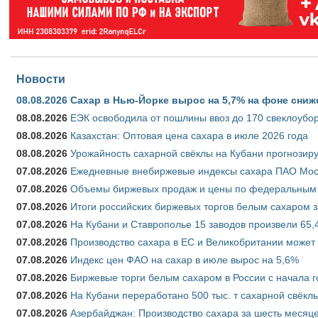
Новости
08.08.2026
Сахар в Нью-Йорке вырос на 5,7% на фоне сниж
08.08.2026
ЕЭК освободила от пошлины ввоз до 170 свеклоубо
08.08.2026
Казахстан: Оптовая цена сахара в июле 2026 года
08.08.2026
Урожайность сахарной свёклы на Кубани прогнозируе
07.08.2026
Ежедневные внебиржевые индексы сахара ПАО Моско
07.08.2026
Объемы биржевых продаж и цены по федеральным ок
07.08.2026
Итоги российских биржевых торгов белым сахаром за
07.08.2026
На Кубани и Ставрополье 15 заводов произвели 65,4
07.08.2026
Производство сахара в ЕС и Великобритании может 
07.08.2026
Индекс цен ФАО на сахар в июле вырос на 5,6%
07.08.2026
Биржевые торги белым сахаром в России с начала г
07.08.2026
На Кубани переработано 500 тыс. т сахарной свёкл
07.08.2026
Азербайджан: Производство сахара за шесть месяце