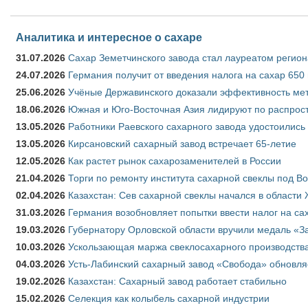
Аналитика и интересное о сахаре
31.07.2026
Сахар Земетчинского завода стал лауреатом регион
24.07.2026
Германия получит от введения налога на сахар 650
25.06.2026
Учёные Державинского доказали эффективность ме
18.06.2026
Южная и Юго-Восточная Азия лидируют по распрост
13.05.2026
Работники Раевского сахарного завода удостоились
13.05.2026
Кирсановский сахарный завод встречает 65-летие
12.05.2026
Как растет рынок сахарозаменителей в России
21.04.2026
Торги по ремонту института сахарной свеклы под В
02.04.2026
Казахстан: Сев сахарной свеклы начался в области 
31.03.2026
Германия возобновляет попытки ввести налог на сах
19.03.2026
Губернатору Орловской области вручили медаль «За
10.03.2026
Ускользающая маржа свеклосахарного производства
04.03.2026
Усть-Лабинский сахарный завод «Свобода» обновля
19.02.2026
Казахстан: Сахарный завод работает стабильно
15.02.2026
Селекция как колыбель сахарной индустрии