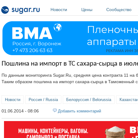
Перейти к основному содержанию
Новости
Цены
Сообщество
Пошлина на импорт в ТС сахара-сырца в июле
По данным мониторинга Sugar.Ru, средняя цена контракта 11 на бир
Таким образом пошлина на импорт сахара-сырца в Таможенный сою
Новости
Россия / Russia
Белоруссия / Belorussia
Казахстан
01.06.2014 - 08:06
Добавить комментарий