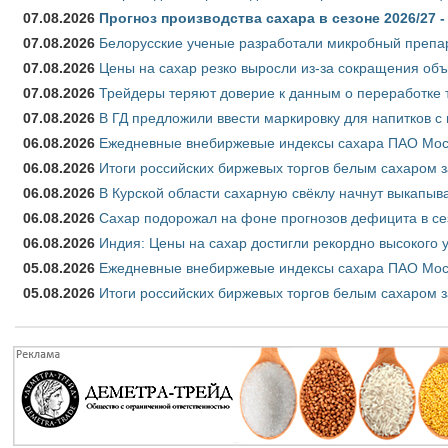
07.08.2026
Прогноз производства сахара в сезоне 2026/27 -
07.08.2026
Белорусские ученые разработали микробный препар
07.08.2026
Цены на сахар резко выросли из-за сокращения объ
07.08.2026
Трейдеры теряют доверие к данным о переработке 
07.08.2026
В ГД предложили ввести маркировку для напитков 
06.08.2026
Ежедневные внебиржевые индексы сахара ПАО Моско
06.08.2026
Итоги российских биржевых торгов белым сахаром за
06.08.2026
В Курской области сахарную свёклу начнут выкапыва
06.08.2026
Сахар подорожал на фоне прогнозов дефицита в се
06.08.2026
Индия: Цены на сахар достигли рекордно высокого 
05.08.2026
Ежедневные внебиржевые индексы сахара ПАО Моско
05.08.2026
Итоги российских биржевых торгов белым сахаром за