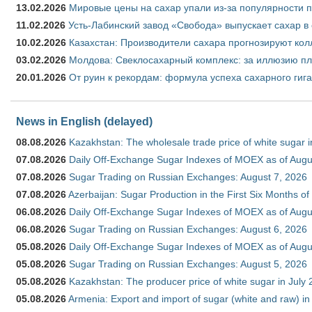
13.02.2026
Мировые цены на сахар упали из-за популярности 
11.02.2026
Усть-Лабинский завод «Свобода» выпускает сахар в 
10.02.2026
Казахстан: Производители сахара прогнозируют кол
03.02.2026
Молдова: Свеклосахарный комплекс: за иллюзию пл
20.01.2026
От руин к рекордам: формула успеха сахарного гиг
News in English (delayed)
08.08.2026
Kazakhstan: The wholesale trade price of white sugar i
07.08.2026
Daily Off-Exchange Sugar Indexes of MOEX as of Augu
07.08.2026
Sugar Trading on Russian Exchanges: August 7, 2026
07.08.2026
Azerbaijan: Sugar Production in the First Six Months o
06.08.2026
Daily Off-Exchange Sugar Indexes of MOEX as of Augu
06.08.2026
Sugar Trading on Russian Exchanges: August 6, 2026
05.08.2026
Daily Off-Exchange Sugar Indexes of MOEX as of Augu
05.08.2026
Sugar Trading on Russian Exchanges: August 5, 2026
05.08.2026
Kazakhstan: The producer price of white sugar in July
05.08.2026
Armenia: Export and import of sugar (white and raw) i