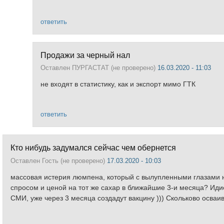
ответить
Продажи за черный нал
Оставлен
ПУРГАСТАТ (не проверено)
16.03.2020 - 11:03
не входят в статистику, как и экспорт мимо ГТК
ответить
Кто нибудь задумался сейчас чем обернется
Оставлен
Гость (не проверено)
17.03.2020 - 10:03
массовая истерия люмпена, который с вылупленными глазами н
спросом и ценой на тот же сахар в ближайшие 3-и месяца? Идио
СМИ, уже через 3 месяца создадут вакцину ))) Скольково осваив