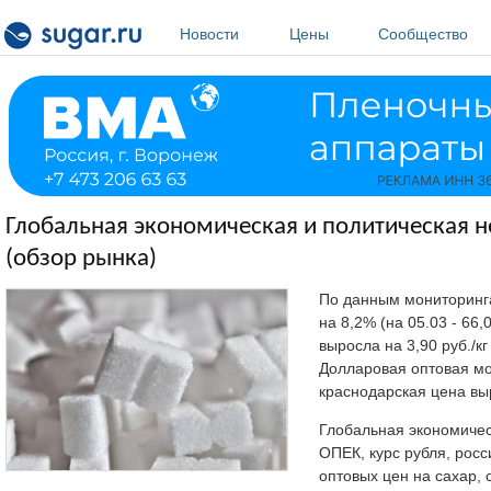
Перейти к основному содержанию
Новости
Цены
Сообщество
Глобальная экономическая и политическая не
(обзор рынка)
По данным мониторинга 
на 8,2% (на 05.03 - 66,
выросла на 3,90 руб./кг
Долларовая оптовая м
краснодарская цена выр
Глобальная экономичес
ОПЕК, курс рубля, рос
оптовых цен на сахар, 