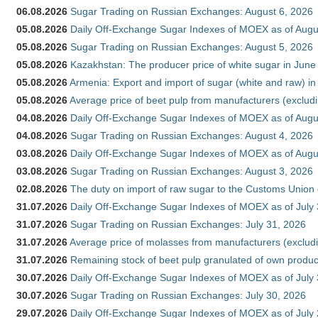
06.08.2026
Sugar Trading on Russian Exchanges: August 6, 2026
05.08.2026
Daily Off-Exchange Sugar Indexes of MOEX as of Augu
05.08.2026
Sugar Trading on Russian Exchanges: August 5, 2026
05.08.2026
Kazakhstan: The producer price of white sugar in Jun
05.08.2026
Armenia: Export and import of sugar (white and raw) i
05.08.2026
Average price of beet pulp from manufacturers (exclud
04.08.2026
Daily Off-Exchange Sugar Indexes of MOEX as of Augu
04.08.2026
Sugar Trading on Russian Exchanges: August 4, 2026
03.08.2026
Daily Off-Exchange Sugar Indexes of MOEX as of Augu
03.08.2026
Sugar Trading on Russian Exchanges: August 3, 2026
02.08.2026
The duty on import of raw sugar to the Customs Union
31.07.2026
Daily Off-Exchange Sugar Indexes of MOEX as of July
31.07.2026
Sugar Trading on Russian Exchanges: July 31, 2026
31.07.2026
Average price of molasses from manufacturers (exclud
31.07.2026
Remaining stock of beet pulp granulated of own produc
30.07.2026
Daily Off-Exchange Sugar Indexes of MOEX as of July
30.07.2026
Sugar Trading on Russian Exchanges: July 30, 2026
29.07.2026
Daily Off-Exchange Sugar Indexes of MOEX as of July