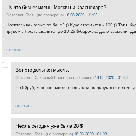
Ну что бизнесьмены Москвы и Краснодара?
Оставлен
Гость (не проверено)
18.03.2020 - 11:03
Носитесь как голые по бане? )) Курс стремится к 100 )) Так и 
трудом". Нефть свалится до 18-25 $/барелль, дело времени. Да
ответить
Вот это дельная мысль.
Оставлен
Сахарный Барон (не проверено)
18.03.2020 - 01:03
Но 50руб, конечно, много очень, они не допустят столько,
ответить
Нефть сегодня уже была 28 $
Оставлен
Гость (не проверено)
18.03.2020 - 01:03