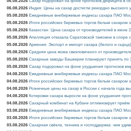
06.08.2026
Сахар подорожал на фоне прогнозов дефицита в се
06.08.2026
Индия: Цены на сахар достигли рекордно высокого 
05.08.2026
Ежедневные внебиржевые индексы сахара ПАО Моско
05.08.2026
Итоги российских биржевых торгов белым сахаром за
05.08.2026
Казахстан: Цена сахара от производителей в июне 
05.08.2026
Апелляция отказала Саратовской таможне в споре 
05.08.2026
Армения: Экспорт и импорт сахара (белого и сырца)
05.08.2026
Средняя цена жома свекловичного от производителе
05.08.2026
Сахарные заводы Башкирии планируют принять по 1
05.08.2026
Сахар подорожал на фоне ухудшения прогнозов мир
04.08.2026
Ежедневные внебиржевые индексы сахара ПАО Моско
04.08.2026
Итоги российских биржевых торгов белым сахаром за
04.08.2026
Розничные цены на сахар в России с начала года в
04.08.2026
Котировки сахара выросли на фоне ухудшения прог
04.08.2026
Сахарный комбинат на Кубани оптимизирует приём
03.08.2026
Ежедневные внебиржевые индексы сахара ПАО Моско
03.08.2026
Итоги российских биржевых торгов белым сахаром за
03.08.2026
Сахарная свёкла, техника и господдержка: чем удив