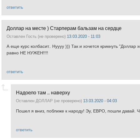
ответить
Доллар на месте ) Старперам бальзам на сердце
Оставлен
Гость (не проверено)
13.03.2020 - 11:03
А еще курс колбасит.. Нуууу ))) Так и хочется крикнуть "Доллар
равно НЕ НУЖЕН!!!!
ответить
Надоело там .. наверху
Оставлен
ДОЛЛАР (не проверено)
13.03.2020 - 04:03
Пошел я вниз, поближе к народу! Эу, ЕВРО, пошли давай. 
ответить