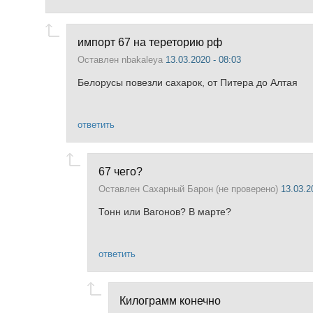
импорт 67 на тереторию рф
Оставлен
nbakaleya
13.03.2020 - 08:03
Белорусы повезли сахарок, от Питера до Алтая
ответить
67 чего?
Оставлен
Сахарный Барон (не проверено)
13.03.2
Тонн или Вагонов? В марте?
ответить
Килограмм конечно