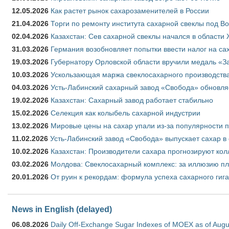
12.05.2026
Как растет рынок сахарозаменителей в России
21.04.2026
Торги по ремонту института сахарной свеклы под В
02.04.2026
Казахстан: Сев сахарной свеклы начался в области 
31.03.2026
Германия возобновляет попытки ввести налог на сах
19.03.2026
Губернатору Орловской области вручили медаль «За
10.03.2026
Ускользающая маржа свеклосахарного производства
04.03.2026
Усть-Лабинский сахарный завод «Свобода» обновля
19.02.2026
Казахстан: Сахарный завод работает стабильно
15.02.2026
Селекция как колыбель сахарной индустрии
13.02.2026
Мировые цены на сахар упали из-за популярности 
11.02.2026
Усть-Лабинский завод «Свобода» выпускает сахар в 
10.02.2026
Казахстан: Производители сахара прогнозируют кол
03.02.2026
Молдова: Свеклосахарный комплекс: за иллюзию пл
20.01.2026
От руин к рекордам: формула успеха сахарного гиг
News in English (delayed)
06.08.2026
Daily Off-Exchange Sugar Indexes of MOEX as of Augu