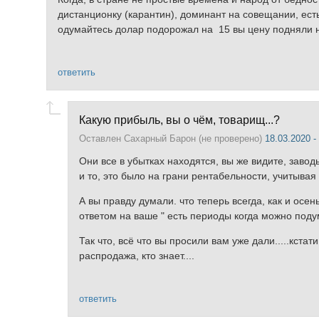
дистанционку (карантин), доминант на совещании, ест
одумайтесь долар подорожал на 15 вы цену подняли на
ответить
Какую прибыль, вы о чём, товарищ...?
Оставлен
Сахарный Барон (не проверено)
18.03.2020 -
Они все в убытках находятся, вы же видите, завод
и то, это было на грани рентабельности, учитывая
А вы правду думали. что теперь всегда, как и осе
ответом на ваше " есть периоды когда можно подум
Так что, всё что вы просили вам уже дали.....кста
распродажа, кто знает....
ответить