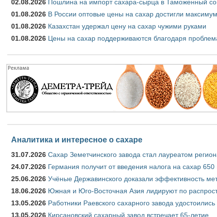
02.08.2026
Пошлина на импорт сахара-сырца в Таможенный союз
01.08.2026
В России оптовые цены на сахар достигли максимум
01.08.2026
Казахстан удержал цену на сахар чужими руками
01.08.2026
Цены на сахар поддерживаются благодаря проблем
Аналитика и интересное о сахаре
31.07.2026
Сахар Земетчинского завода стал лауреатом регион
24.07.2026
Германия получит от введения налога на сахар 650
25.06.2026
Учёные Державинского доказали эффективность ме
18.06.2026
Южная и Юго-Восточная Азия лидируют по распрост
13.05.2026
Работники Раевского сахарного завода удостоились
13.05.2026
Кирсановский сахарный завод встречает 65-летие