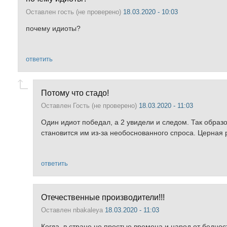
Оставлен
гость (не проверено)
18.03.2020 - 10:03
почему идиоты?
ответить
Потому что стадо!
Оставлен
Гость (не проверено)
18.03.2020 - 11:03
Один идиот победал, а 2 увидели и следом. Так образо
становится им из-за необоснованного спроса. Церная 
ответить
Отечественные производители!!!
Оставлен
nbakaleya
18.03.2020 - 11:03
Когда, в стране не простые времена и народ от беднос