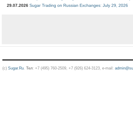
29.07.2026
Sugar Trading on Russian Exchanges: July 29, 2026
(c)
Sugar.Ru
.
Тел
: +7 (495) 760-2509, +7 (926) 624-3123, e-mail:
admin@sug