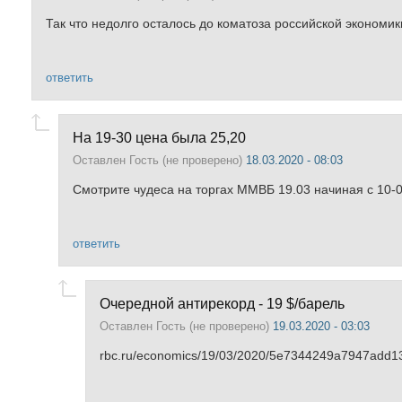
Так что недолго осталось до коматоза российской экономики
ответить
На 19-30 цена была 25,20
Оставлен
Гость (не проверено)
18.03.2020 - 08:03
Смотрите чудеса на торгах ММВБ 19.03 начиная с 10-
ответить
Очередной антирекорд - 19 $/барель
Оставлен
Гость (не проверено)
19.03.2020 - 03:03
rbc.ru/economics/19/03/2020/5e7344249a7947add1