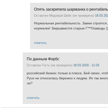
Опять заскрипела шарманка о рентабел
Оставлен
Медовый Шейх (не проверено)
18.03.202
Нормальная рентабельность. Замки строятся
нормалек! Закрываются старые Г***Озаводы ))
ответить
По данным Форбс
Оставлен
Гость (не проверено)
18.03.2020 - 11:03
российский бизнес только в плюсе. Бей своих, что
Руси не относилась бережно к людям. Их так мног
ли?
ответить