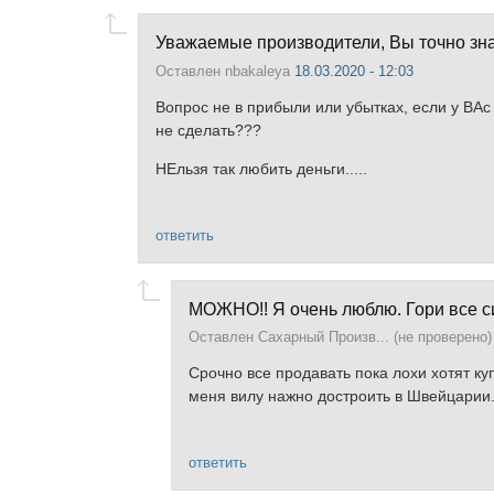
Уважаемые производители, Вы точно знае
Оставлен
nbakaleya
18.03.2020 - 12:03
Вопрос не в прибыли или убытках, если у ВАс
не сделать???
НЕльзя так любить деньги.....
ответить
МОЖНО!! Я очень люблю. Гори все с
Оставлен
Сахарный Произв... (не проверено)
Срочно все продавать пока лохи хотят ку
меня вилу нажно достроить в Швейцарии.. 
ответить