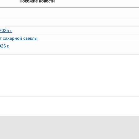
Похожие новости
025 г.
 т сахарной свеклы
26 г.