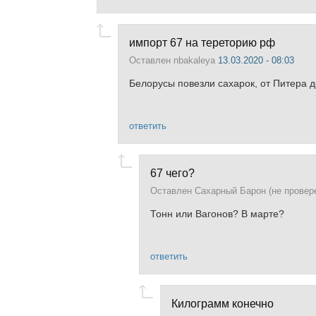
импорт 67 на тереторию рф
Оставлен
nbakaleya
13.03.2020 - 08:03
Белорусы повезли сахарок, от Питера д
ответить
67 чего?
Оставлен
Сахарный Барон (не провер
Тонн или Вагонов? В марте?
ответить
Килограмм конечно