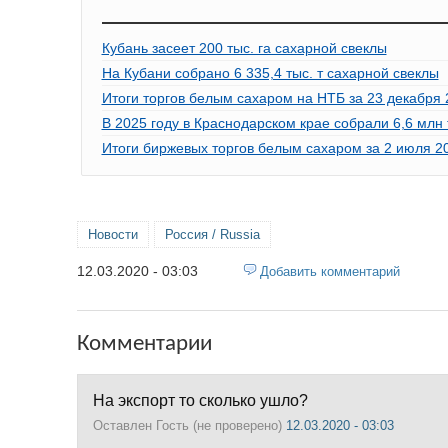
Кубань засеет 200 тыс. га сахарной свеклы
На Кубани собрано 6 335,4 тыс. т сахарной свеклы
Итоги торгов белым сахаром на НТБ за 23 декабря 2
В 2025 году в Краснодарском крае собрали 6,6 млн
Итоги биржевых торгов белым сахаром за 2 июля 20
Новости
Россия / Russia
12.03.2020 - 03:03
Добавить комментарий
Комментарии
На экспорт то сколько ушло?
Оставлен
Гость (не проверено)
12.03.2020 - 03:03