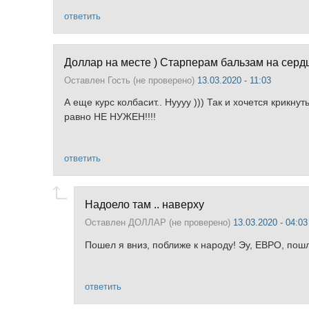
ответить
Доллар на месте ) Старперам бальзам на серд
Оставлен
Гость (не проверено)
13.03.2020 - 11:03
А еще курс колбасит.. Нуууу ))) Так и хочется крикну
равно НЕ НУЖЕН!!!!
ответить
Надоело там .. наверху
Оставлен
ДОЛЛАР (не проверено)
13.03.2020 - 04:03
Пошел я вниз, поближе к народу! Эу, ЕВРО, пош
ответить