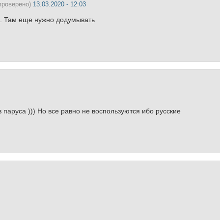
проверено)
13.03.2020 - 12:03
х. Там еще нужно додумывать
в паруса ))) Но все равно не воспользуются ибо русские