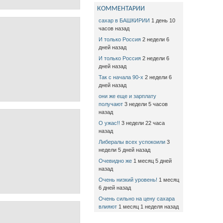
КОММЕНТАРИИ
сахар в БАШКИРИИ
1 день 10
часов назад
И только Россия
2 недели 6
дней назад
И только Россия
2 недели 6
дней назад
Так с начала 90-х
2 недели 6
дней назад
они же еще и зарплату
получают
3 недели 5 часов
назад
О ужас!!
3 недели 22 часа
назад
Либералы всех успокоили
3
недели 5 дней назад
Очевидно же
1 месяц 5 дней
назад
Очень низкий уровень!
1 месяц
6 дней назад
Очень сильно на цену сахара
влияют
1 месяц 1 неделя назад