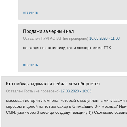
ответить
Продажи за черный нал
Оставлен
ПУРГАСТАТ (не проверено)
16.03.2020 - 11:03
не входят в статистику, как и экспорт мимо ГТК
ответить
Кто нибудь задумался сейчас чем обернется
Оставлен
Гость (не проверено)
17.03.2020 - 10:03
массовая истерия люмпена, который с вылупленными глазами н
спросом и ценой на тот же сахар в ближайшие 3-и месяца? Идио
СМИ, уже через 3 месяца создадут вакцину ))) Скольково осваив