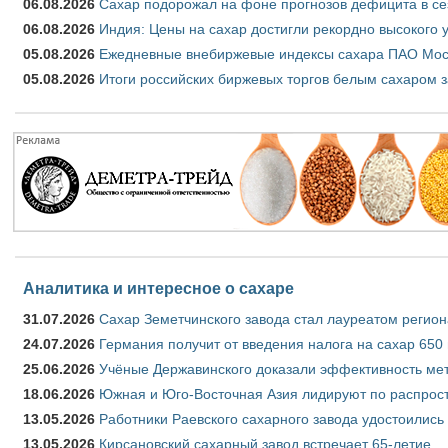
06.08.2026
Сахар подорожал на фоне прогнозов дефицита в се
06.08.2026
Индия: Цены на сахар достигли рекордно высокого 
05.08.2026
Ежедневные внебиржевые индексы сахара ПАО Моско
05.08.2026
Итоги российских биржевых торгов белым сахаром за
Аналитика и интересное о сахаре
31.07.2026
Сахар Земетчинского завода стал лауреатом регион
24.07.2026
Германия получит от введения налога на сахар 650
25.06.2026
Учёные Державинского доказали эффективность ме
18.06.2026
Южная и Юго-Восточная Азия лидируют по распрост
13.05.2026
Работники Раевского сахарного завода удостоились
13.05.2026
Кирсановский сахарный завод встречает 65-летие