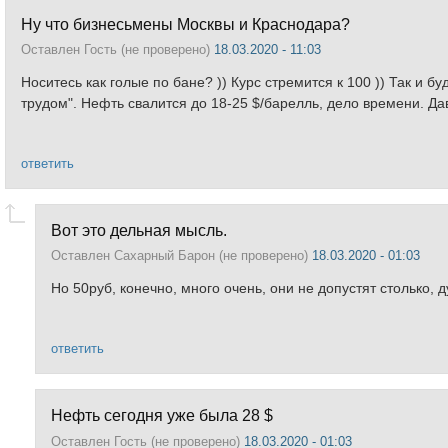
Ну что бизнесьмены Москвы и Краснодара?
Оставлен
Гость (не проверено)
18.03.2020 - 11:03
Носитесь как голые по бане? )) Курс стремится к 100 )) Так и 
трудом". Нефть свалится до 18-25 $/барелль, дело времени. Да
ответить
Вот это дельная мысль.
Оставлен
Сахарный Барон (не проверено)
18.03.2020 - 01:03
Но 50руб, конечно, много очень, они не допустят столько,
ответить
Нефть сегодня уже была 28 $
Оставлен
Гость (не проверено)
18.03.2020 - 01:03