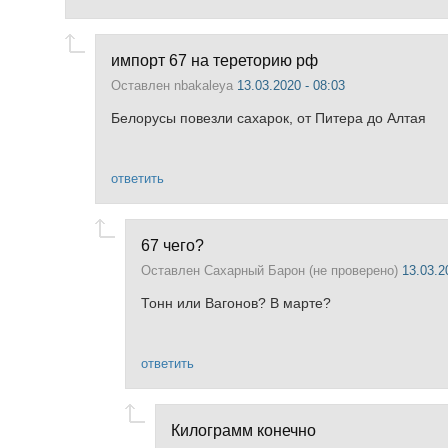
импорт 67 на тереторию рф
Оставлен
nbakaleya
13.03.2020 - 08:03
Белорусы повезли сахарок, от Питера до Алтая
ответить
67 чего?
Оставлен
Сахарный Барон (не проверено)
13.03.2
Тонн или Вагонов? В марте?
ответить
Килограмм конечно