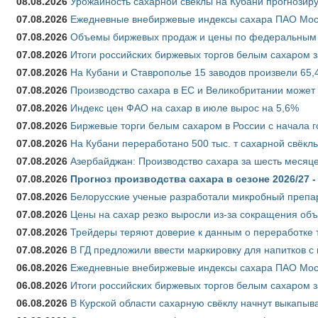
08.08.2026
Урожайность сахарной свёклы на Кубани прогнозируе
07.08.2026
Ежедневные внебиржевые индексы сахара ПАО Моско
07.08.2026
Объемы биржевых продаж и цены по федеральным ок
07.08.2026
Итоги российских биржевых торгов белым сахаром за
07.08.2026
На Кубани и Ставрополье 15 заводов произвели 65,4
07.08.2026
Производство сахара в ЕС и Великобритании может 
07.08.2026
Индекс цен ФАО на сахар в июле вырос на 5,6%
07.08.2026
Биржевые торги белым сахаром в России с начала г
07.08.2026
На Кубани переработано 500 тыс. т сахарной свёкл
07.08.2026
Азербайджан: Производство сахара за шесть месяце
07.08.2026
Прогноз производства сахара в сезоне 2026/27 -
07.08.2026
Белорусские ученые разработали микробный препар
07.08.2026
Цены на сахар резко выросли из-за сокращения объ
07.08.2026
Трейдеры теряют доверие к данным о переработке 
07.08.2026
В ГД предложили ввести маркировку для напитков 
06.08.2026
Ежедневные внебиржевые индексы сахара ПАО Моско
06.08.2026
Итоги российских биржевых торгов белым сахаром за
06.08.2026
В Курской области сахарную свёклу начнут выкапыва