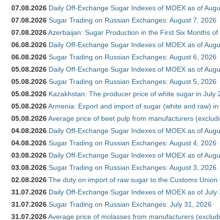
07.08.2026
Daily Off-Exchange Sugar Indexes of MOEX as of Augu
07.08.2026
Sugar Trading on Russian Exchanges: August 7, 2026
07.08.2026
Azerbaijan: Sugar Production in the First Six Months o
06.08.2026
Daily Off-Exchange Sugar Indexes of MOEX as of Augu
06.08.2026
Sugar Trading on Russian Exchanges: August 6, 2026
05.08.2026
Daily Off-Exchange Sugar Indexes of MOEX as of Augu
05.08.2026
Sugar Trading on Russian Exchanges: August 5, 2026
05.08.2026
Kazakhstan: The producer price of white sugar in July
05.08.2026
Armenia: Export and import of sugar (white and raw) i
05.08.2026
Average price of beet pulp from manufacturers (exclud
04.08.2026
Daily Off-Exchange Sugar Indexes of MOEX as of Augu
04.08.2026
Sugar Trading on Russian Exchanges: August 4, 2026
03.08.2026
Daily Off-Exchange Sugar Indexes of MOEX as of Augu
03.08.2026
Sugar Trading on Russian Exchanges: August 3, 2026
02.08.2026
The duty on import of raw sugar to the Customs Union
31.07.2026
Daily Off-Exchange Sugar Indexes of MOEX as of July
31.07.2026
Sugar Trading on Russian Exchanges: July 31, 2026
31.07.2026
Average price of molasses from manufacturers (exclud