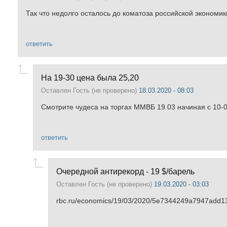
Так что недолго осталось до коматоза российской экономики
ответить
На 19-30 цена была 25,20
Оставлен
Гость (не проверено)
18.03.2020 - 08:03
Смотрите чудеса на торгах ММВБ 19.03 начиная с 10-
ответить
Очередной антирекорд - 19 $/барель
Оставлен
Гость (не проверено)
19.03.2020 - 03:03
rbc.ru/economics/19/03/2020/5e7344249a7947add1