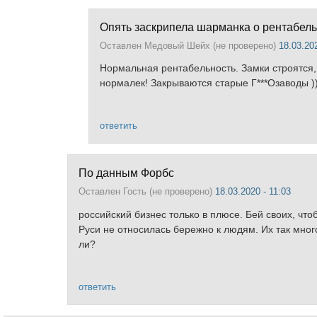
Опять заскрипела шарманка о рентабел
Оставлен
Медовый Шейх (не проверено)
18.03.202
Нормальная рентабельность. Замки строятся
нормалек! Закрываются старые Г***Озаводы ))
ответить
По данным Форбс
Оставлен
Гость (не проверено)
18.03.2020 - 11:03
российский бизнес только в плюсе. Бей своих, что
Руси не относилась бережно к людям. Их так мног
ли?
ответить