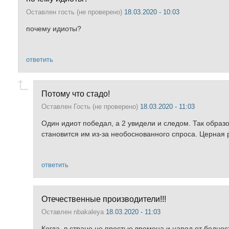
Оставлен
гость (не проверено)
18.03.2020 - 10:03
почему идиоты?
ответить
Потому что стадо!
Оставлен
Гость (не проверено)
18.03.2020 - 11:03
Один идиот победал, а 2 увидели и следом. Так образо
становится им из-за необоснованного спроса. Церная 
ответить
Отечественные производители!!!
Оставлен
nbakaleya
18.03.2020 - 11:03
Когда, в стране не простые времена и народ от беднос