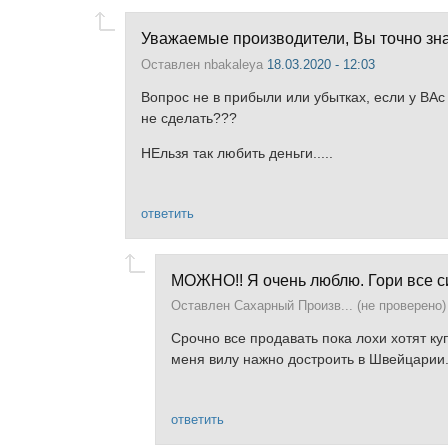
Уважаемые производители, Вы точно знае
Оставлен
nbakaleya
18.03.2020 - 12:03
Вопрос не в прибыли или убытках, если у ВАс
не сделать???
НЕльзя так любить деньги.....
ответить
МОЖНО!! Я очень люблю. Гори все с
Оставлен
Сахарный Произв... (не проверено)
Срочно все продавать пока лохи хотят ку
меня вилу нажно достроить в Швейцарии.. 
ответить