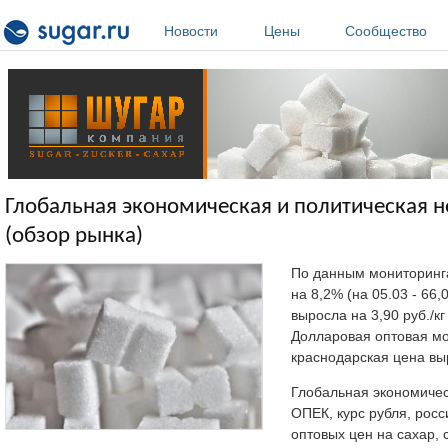
Перейти к основному содержанию
Новости
Цены
Сообщество
Глобальная экономическая и политическая не
(обзор рынка)
По данным мониторинга 
на 8,2% (на 05.03 - 66,
выросла на 3,90 руб./кг
Долларовая оптовая м
краснодарская цена выр
Глобальная экономичес
ОПЕК, курс рубля, рос
оптовых цен на сахар, 