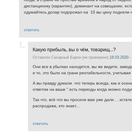
дистанционку (карантин), доминант на совещании, ест
одумайтесь долар подорожал на 15 вы цену подняли на
ответить
Какую прибыль, вы о чём, товарищ...?
Оставлен
Сахарный Барон (не проверено)
18.03.2020 -
Они все в убытках находятся, вы же видите, завод
и то, это было на грани рентабельности, учитывая
А вы правду думали. что теперь всегда, как и осе
ответом на ваше " есть периоды когда можно подум
Так что, всё что вы просили вам уже дали.....кста
распродажа, кто знает....
ответить