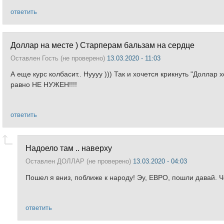
ответить
Доллар на месте ) Старперам бальзам на сердце
Оставлен
Гость (не проверено)
13.03.2020 - 11:03
А еще курс колбасит.. Нуууу ))) Так и хочется крикнуть "Доллар
равно НЕ НУЖЕН!!!!
ответить
Надоело там .. наверху
Оставлен
ДОЛЛАР (не проверено)
13.03.2020 - 04:03
Пошел я вниз, поближе к народу! Эу, ЕВРО, пошли давай. 
ответить