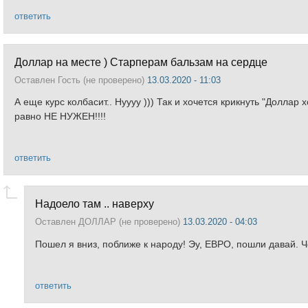
ответить
Доллар на месте ) Старперам бальзам на сердце
Оставлен
Гость (не проверено)
13.03.2020 - 11:03
А еще курс колбасит.. Нуууу ))) Так и хочется крикнуть "Доллар
равно НЕ НУЖЕН!!!!
ответить
Надоело там .. наверху
Оставлен
ДОЛЛАР (не проверено)
13.03.2020 - 04:03
Пошел я вниз, поближе к народу! Эу, ЕВРО, пошли давай. 
ответить