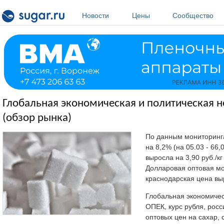
Перейти к основному содержанию
Новости
Цены
Сообщество
Глобальная экономическая и политическая не
(обзор рынка)
По данным мониторинга 
на 8,2% (на 05.03 - 66,
выросла на 3,90 руб./кг
Долларовая оптовая м
краснодарская цена выр
Глобальная экономичес
ОПЕК, курс рубля, рос
оптовых цен на сахар, 