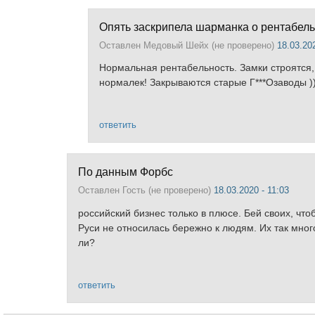
Опять заскрипела шарманка о рентабел
Оставлен
Медовый Шейх (не проверено)
18.03.202
Нормальная рентабельность. Замки строятся
нормалек! Закрываются старые Г***Озаводы ))
ответить
По данным Форбс
Оставлен
Гость (не проверено)
18.03.2020 - 11:03
российский бизнес только в плюсе. Бей своих, что
Руси не относилась бережно к людям. Их так мног
ли?
ответить