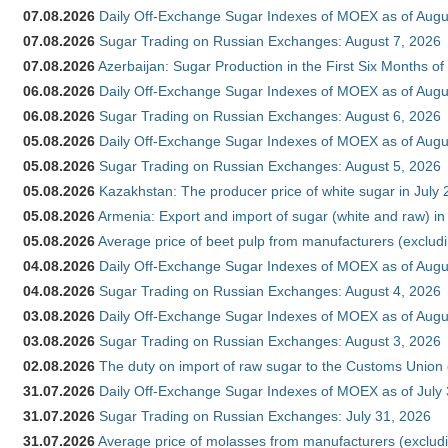
07.08.2026
Daily Off-Exchange Sugar Indexes of MOEX as of Augu
07.08.2026
Sugar Trading on Russian Exchanges: August 7, 2026
07.08.2026
Azerbaijan: Sugar Production in the First Six Months o
06.08.2026
Daily Off-Exchange Sugar Indexes of MOEX as of Augu
06.08.2026
Sugar Trading on Russian Exchanges: August 6, 2026
05.08.2026
Daily Off-Exchange Sugar Indexes of MOEX as of Augu
05.08.2026
Sugar Trading on Russian Exchanges: August 5, 2026
05.08.2026
Kazakhstan: The producer price of white sugar in July
05.08.2026
Armenia: Export and import of sugar (white and raw) i
05.08.2026
Average price of beet pulp from manufacturers (exclud
04.08.2026
Daily Off-Exchange Sugar Indexes of MOEX as of Augu
04.08.2026
Sugar Trading on Russian Exchanges: August 4, 2026
03.08.2026
Daily Off-Exchange Sugar Indexes of MOEX as of Augu
03.08.2026
Sugar Trading on Russian Exchanges: August 3, 2026
02.08.2026
The duty on import of raw sugar to the Customs Union
31.07.2026
Daily Off-Exchange Sugar Indexes of MOEX as of July
31.07.2026
Sugar Trading on Russian Exchanges: July 31, 2026
31.07.2026
Average price of molasses from manufacturers (exclud