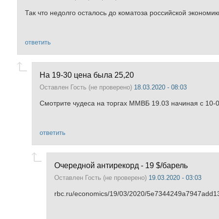
Так что недолго осталось до коматоза российской экономики
ответить
На 19-30 цена была 25,20
Оставлен
Гость (не проверено)
18.03.2020 - 08:03
Смотрите чудеса на торгах ММВБ 19.03 начиная с 10-
ответить
Очередной антирекорд - 19 $/барель
Оставлен
Гость (не проверено)
19.03.2020 - 03:03
rbc.ru/economics/19/03/2020/5e7344249a7947add1