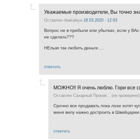
Уважаемые производители, Вы точно знае
Оставлен
nbakaleya
18.03.2020 - 12:03
Вопрос не в прибыли или убытках, если у ВАс
не сделать???
НЕльзя так любить деньги.....
ответить
МОЖНО!! Я очень люблю. Гори все с
Оставлен
Сахарный Произв... (не проверено)
Срочно все продавать пока лохи хотят ку
меня вилу нажно достроить в Швейцарии.. 
ответить