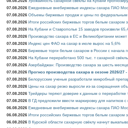
08.08.2026
Урожайность сахарной свёклы на Кубани прогнозируе
07.08.2026
Ежедневные внебиржевые индексы сахара ПАО Моско
07.08.2026
Объемы биржевых продаж и цены по федеральным ок
07.08.2026
Итоги российских биржевых торгов белым сахаром за
07.08.2026
На Кубани и Ставрополье 15 заводов произвели 65,4
07.08.2026
Производство сахара в ЕС и Великобритании может 
07.08.2026
Индекс цен ФАО на сахар в июле вырос на 5,6%
07.08.2026
Биржевые торги белым сахаром в России с начала г
07.08.2026
На Кубани переработано 500 тыс. т сахарной свёкл
07.08.2026
Азербайджан: Производство сахара за шесть месяце
07.08.2026
Прогноз производства сахара в сезоне 2026/27 -
07.08.2026
Белорусские ученые разработали микробный препар
07.08.2026
Цены на сахар резко выросли из-за сокращения объ
07.08.2026
Трейдеры теряют доверие к данным о переработке 
07.08.2026
В ГД предложили ввести маркировку для напитков 
06.08.2026
Ежедневные внебиржевые индексы сахара ПАО Моско
06.08.2026
Итоги российских биржевых торгов белым сахаром за
06.08.2026
В Курской области сахарную свёклу начнут выкапыва