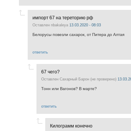
импорт 67 на тереторию рф
Оставлен
nbakaleya
13.03.2020 - 08:03
Белорусы повезли сахарок, от Питера до Алтая
ответить
67 чего?
Оставлен
Сахарный Барон (не проверено)
13.03.2
Тонн или Вагонов? В марте?
ответить
Килограмм конечно