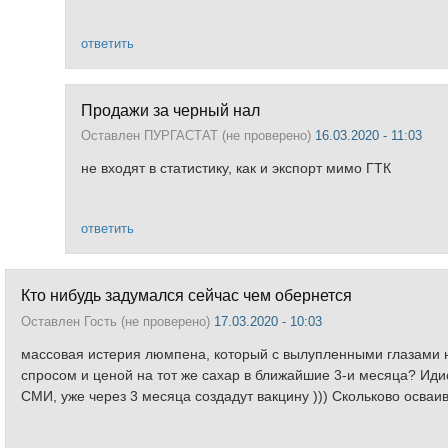
ответить
Продажи за черный нал
Оставлен
ПУРГАСТАТ (не проверено)
16.03.2020 - 11:03
не входят в статистику, как и экспорт мимо ГТК
ответить
Кто нибудь задумался сейчас чем обернется
Оставлен
Гость (не проверено)
17.03.2020 - 10:03
массовая истерия люмпена, который с вылупленными глазами н
спросом и ценой на тот же сахар в ближайшие 3-и месяца? Идио
СМИ, уже через 3 месяца создадут вакцину ))) Скольково осваив