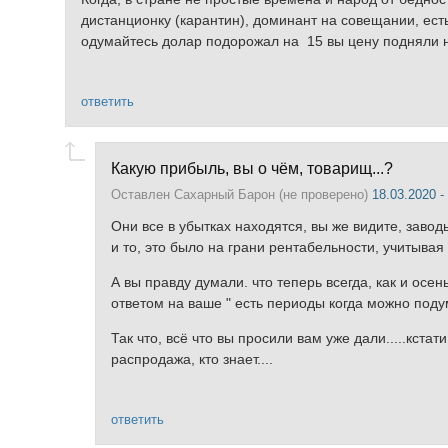
дистанционку (карантин), доминант на совещании, ест
одумайтесь долар подорожал на 15 вы цену подняли на
ответить
Какую прибыль, вы о чём, товарищ...?
Оставлен
Сахарный Барон (не проверено)
18.03.2020 -
Они все в убытках находятся, вы же видите, завод
и то, это было на грани рентабельности, учитывая
А вы правду думали. что теперь всегда, как и осе
ответом на ваше " есть периоды когда можно подум
Так что, всё что вы просили вам уже дали.....кста
распродажа, кто знает....
ответить