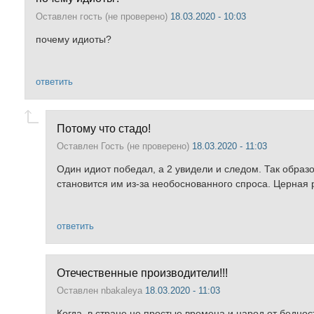
Оставлен
гость (не проверено)
18.03.2020 - 10:03
почему идиоты?
ответить
Потому что стадо!
Оставлен
Гость (не проверено)
18.03.2020 - 11:03
Один идиот победал, а 2 увидели и следом. Так образо
становится им из-за необоснованного спроса. Церная 
ответить
Отечественные производители!!!
Оставлен
nbakaleya
18.03.2020 - 11:03
Когда, в стране не простые времена и народ от беднос