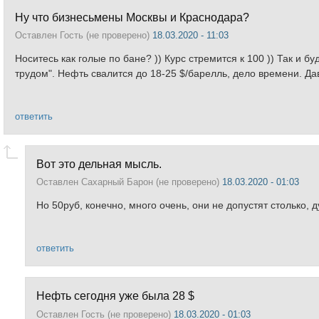
Ну что бизнесьмены Москвы и Краснодара?
Оставлен
Гость (не проверено)
18.03.2020 - 11:03
Носитесь как голые по бане? )) Курс стремится к 100 )) Так и 
трудом". Нефть свалится до 18-25 $/барелль, дело времени. Да
ответить
Вот это дельная мысль.
Оставлен
Сахарный Барон (не проверено)
18.03.2020 - 01:03
Но 50руб, конечно, много очень, они не допустят столько,
ответить
Нефть сегодня уже была 28 $
Оставлен
Гость (не проверено)
18.03.2020 - 01:03