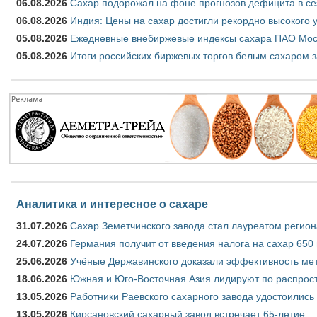
06.08.2026
Сахар подорожал на фоне прогнозов дефицита в се
06.08.2026
Индия: Цены на сахар достигли рекордно высокого 
05.08.2026
Ежедневные внебиржевые индексы сахара ПАО Моско
05.08.2026
Итоги российских биржевых торгов белым сахаром за
Аналитика и интересное о сахаре
31.07.2026
Сахар Земетчинского завода стал лауреатом регион
24.07.2026
Германия получит от введения налога на сахар 650
25.06.2026
Учёные Державинского доказали эффективность ме
18.06.2026
Южная и Юго-Восточная Азия лидируют по распрост
13.05.2026
Работники Раевского сахарного завода удостоились
13.05.2026
Кирсановский сахарный завод встречает 65-летие