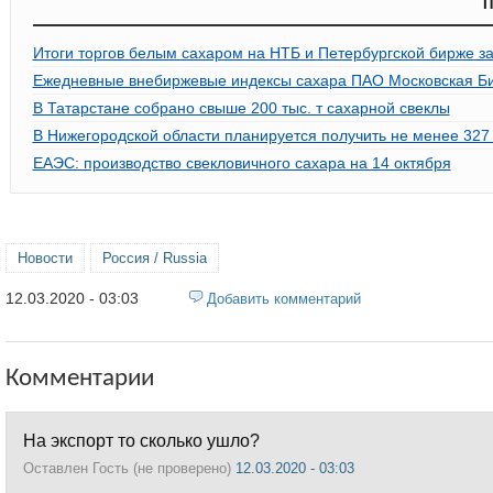
П
Итоги торгов белым сахаром на НТБ и Петербургской бирже за
Ежедневные внебиржевые индексы сахара ПАО Московская Би
В Татарстане собрано свыше 200 тыс. т сахарной свеклы
В Нижегородской области планируется получить не менее 327 
ЕАЭС: производство свекловичного сахара на 14 октября
Новости
Россия / Russia
12.03.2020 - 03:03
Добавить комментарий
Комментарии
На экспорт то сколько ушло?
Оставлен
Гость (не проверено)
12.03.2020 - 03:03