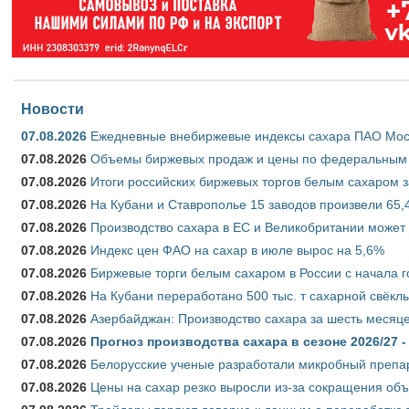
Новости
07.08.2026
Ежедневные внебиржевые индексы сахара ПАО Моско
07.08.2026
Объемы биржевых продаж и цены по федеральным ок
07.08.2026
Итоги российских биржевых торгов белым сахаром за
07.08.2026
На Кубани и Ставрополье 15 заводов произвели 65,4
07.08.2026
Производство сахара в ЕС и Великобритании может 
07.08.2026
Индекс цен ФАО на сахар в июле вырос на 5,6%
07.08.2026
Биржевые торги белым сахаром в России с начала г
07.08.2026
На Кубани переработано 500 тыс. т сахарной свёкл
07.08.2026
Азербайджан: Производство сахара за шесть месяце
07.08.2026
Прогноз производства сахара в сезоне 2026/27 -
07.08.2026
Белорусские ученые разработали микробный препар
07.08.2026
Цены на сахар резко выросли из-за сокращения объ