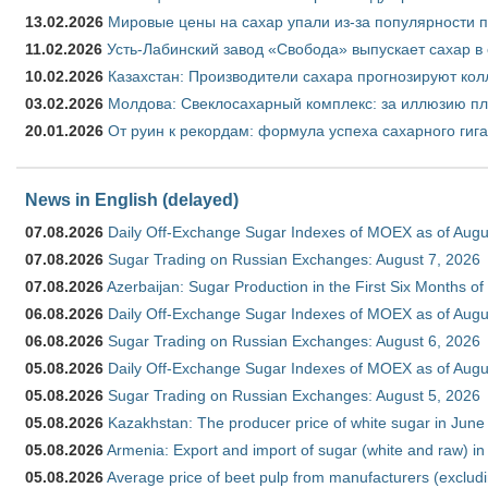
13.02.2026
Мировые цены на сахар упали из-за популярности 
11.02.2026
Усть-Лабинский завод «Свобода» выпускает сахар в 
10.02.2026
Казахстан: Производители сахара прогнозируют кол
03.02.2026
Молдова: Свеклосахарный комплекс: за иллюзию пл
20.01.2026
От руин к рекордам: формула успеха сахарного гиг
News in English (delayed)
07.08.2026
Daily Off-Exchange Sugar Indexes of MOEX as of Augu
07.08.2026
Sugar Trading on Russian Exchanges: August 7, 2026
07.08.2026
Azerbaijan: Sugar Production in the First Six Months o
06.08.2026
Daily Off-Exchange Sugar Indexes of MOEX as of Augu
06.08.2026
Sugar Trading on Russian Exchanges: August 6, 2026
05.08.2026
Daily Off-Exchange Sugar Indexes of MOEX as of Augu
05.08.2026
Sugar Trading on Russian Exchanges: August 5, 2026
05.08.2026
Kazakhstan: The producer price of white sugar in Jun
05.08.2026
Armenia: Export and import of sugar (white and raw) i
05.08.2026
Average price of beet pulp from manufacturers (exclud