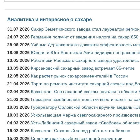
Аналитика и интересное о сахаре
31.07.2026
Сахар Земетчинского завода стал лауреатом регион
24.07.2026
Германия получит от введения налога на сахар 650
25.06.2026
Учёные Державинского доказали эффективность ме
18.06.2026
Южная и Юго-Восточная Азия лидируют по распрост
13.05.2026
Работники Раевского сахарного завода удостоились
13.05.2026
Кирсановский сахарный завод встречает 65-летие
12.05.2026
Как растет рынок сахарозаменителей в России
21.04.2026
Торги по ремонту института сахарной свеклы под В
02.04.2026
Казахстан: Сев сахарной свеклы начался в области 
31.03.2026
Германия возобновляет попытки ввести налог на сах
19.03.2026
Губернатору Орловской области вручили медаль «За
10.03.2026
Ускользающая маржа свеклосахарного производства
04.03.2026
Усть-Лабинский сахарный завод «Свобода» обновля
19.02.2026
Казахстан: Сахарный завод работает стабильно
15.02.2026
Селекция как колыбель сахарной индустрии