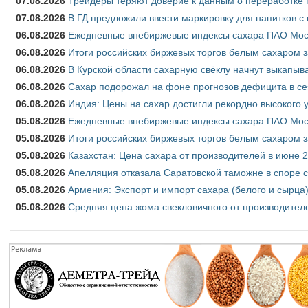
07.08.2026
Трейдеры теряют доверие к данным о переработке 
07.08.2026
В ГД предложили ввести маркировку для напитков 
06.08.2026
Ежедневные внебиржевые индексы сахара ПАО Моско
06.08.2026
Итоги российских биржевых торгов белым сахаром за
06.08.2026
В Курской области сахарную свёклу начнут выкапыва
06.08.2026
Сахар подорожал на фоне прогнозов дефицита в се
06.08.2026
Индия: Цены на сахар достигли рекордно высокого 
05.08.2026
Ежедневные внебиржевые индексы сахара ПАО Моско
05.08.2026
Итоги российских биржевых торгов белым сахаром за
05.08.2026
Казахстан: Цена сахара от производителей в июне 
05.08.2026
Апелляция отказала Саратовской таможне в споре 
05.08.2026
Армения: Экспорт и импорт сахара (белого и сырца)
05.08.2026
Средняя цена жома свекловичного от производителе