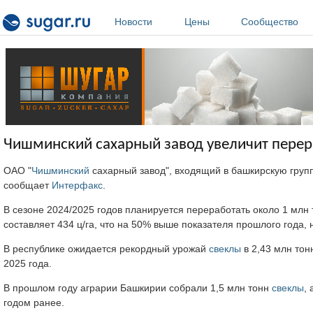
Перейти к основному содержанию
Новости
Цены
Сообщество
Чишминский сахарный завод увеличит перер
ОАО "
Чишминский
сахарный завод", входящий в башкирскую групп
сообщает
Интерфакс
.
В сезоне 2024/2025 годов планируется переработать около 1 млн
составляет 434 ц/га, что на 50% выше показателя прошлого года,
В республике ожидается рекордный урожай
свеклы
в 2,43 млн тон
2025 года.
В прошлом году аграрии Башкирии собрали 1,5 млн тонн
свеклы
,
годом ранее.