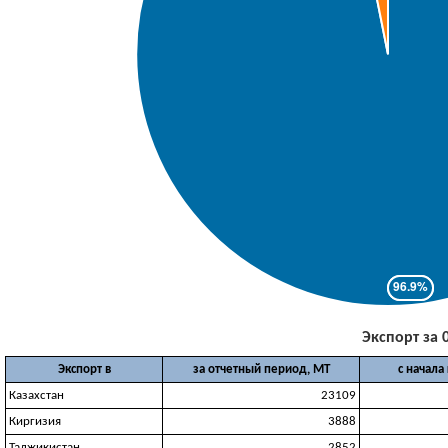
Экспорт за 0
Экспорт в
за отчетный период, МТ
с начала
Казахстан
23109
Киргизия
3888
Таджикистан
2852