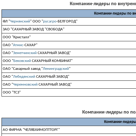
Компании-лидеры по внутренни
Компании-лидеры по вн
ФЛ "
Чернянский
" ООО "
русагро
-БЕЛГОРОД"
ЗАО "САХАРНЫЙ ЗАВОД "СВОБОДА"
ООО "Кристалл"
ОАО "
Атмис
-САХАР"
ОАО "
Земетчинский
САХАРНЫЙ ЗАВОД"
ООО "
Бековский
САХАРНЫЙ КОМБИНАТ"
ОАО "Сахарный завод "
Ленинградский
"
ОАО "
Лебедянский
САХАРНЫЙ ЗАВОД"
ОАО "
Черемновский
САХАРНЫЙ ЗАВОД"
ООО "ТСЗ"
Компании-лидеры по полу
Компании-лидеры
АО ФИРМА "ЧЕЛЯБХИМОПТТОРГ"