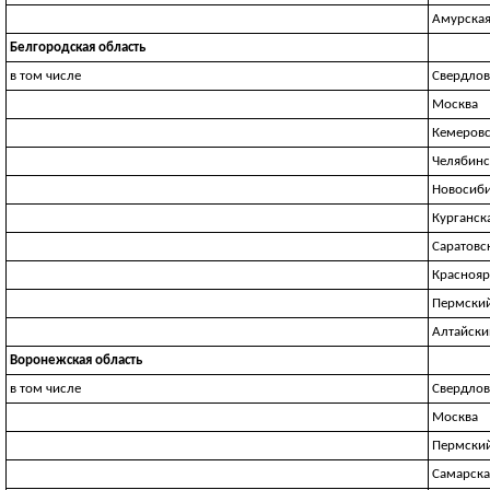
Амурская
Белгородская область
в том числе
Свердлов
Москва
Кемеровс
Челябинс
Новосиби
Курганск
Саратовс
Краснояр
Пермский
Алтайски
Воронежская область
в том числе
Свердлов
Москва
Пермский
Самарска