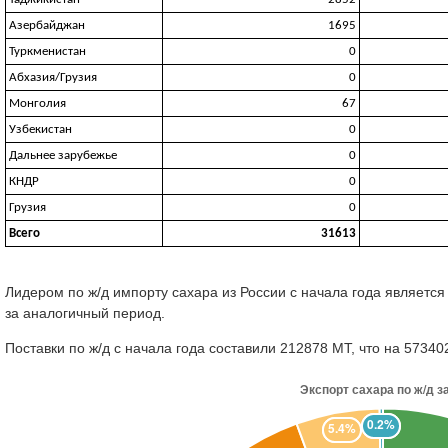
Азербайджан
1695
Туркменистан
0
Абхазия/Грузия
0
Монголия
67
Узбекистан
0
Дальнее зарубежье
0
КНДР
0
Грузия
0
Всего
31613
Лидером по ж/д импорту сахара из России с начала года является
за аналогичный период.
Поставки по ж/д с начала года составили 212878 МТ, что на 5734