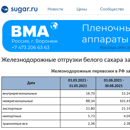
Перейти к основному содержанию
Новости
Цены
Сообщество
Железнодорожные отгрузки белого сахара за 
Железнодорожные перевозки в РФ за 0
01.05.2021 -
01.06.2021 -
Дата
31.05.2021
30.06.2021
внутрирегиональные
16,70
15,2
межрегиональные
88,34
101,4
экспортные
21,80
21,1
импортные
5,73
4,0
транзитные все
2,36
2,3