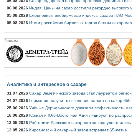
06.08.2026
Сахар подорожал на фоне прогнозов дефицита в се
06.08.2026
Индия: Цены на сахар достигли рекордно высокого 
05.08.2026
Ежедневные внебиржевые индексы сахара ПАО Моско
05.08.2026
Итоги российских биржевых торгов белым сахаром за
Аналитика и интересное о сахаре
31.07.2026
Сахар Земетчинского завода стал лауреатом регион
24.07.2026
Германия получит от введения налога на сахар 650
25.06.2026
Учёные Державинского доказали эффективность ме
18.06.2026
Южная и Юго-Восточная Азия лидируют по распрост
13.05.2026
Работники Раевского сахарного завода удостоились
13.05.2026
Кирсановский сахарный завод встречает 65-летие