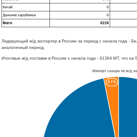
Китай
0
Дальнее зарубежье
0
Всего
6226
Лидирующий ж/д экспортер в Россию за период с начала года - Бе
аналогичный период.
Итоговые ж/д поставки в Россию с начала года - 61364 МТ, что н