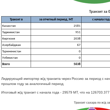
Транзит за 0
Транзит в
за отчетный период, МТ
с начала год
Казахстан
2581
Таджикистан
951
Киргизия
2038
Азербайджан
67
Туркменистан
0
Узбекистан
0
Всего
5638
Лидирующий импортер ж/д транзита через Россию за период с нача
прошлом году за аналогичный период.
Итоговый ж/д транзит с начала года - 29579 МТ, что на 126703.3