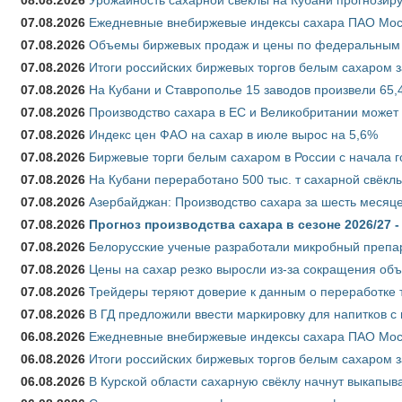
08.08.2026
Урожайность сахарной свёклы на Кубани прогнозируе
07.08.2026
Ежедневные внебиржевые индексы сахара ПАО Моско
07.08.2026
Объемы биржевых продаж и цены по федеральным ок
07.08.2026
Итоги российских биржевых торгов белым сахаром за
07.08.2026
На Кубани и Ставрополье 15 заводов произвели 65,4
07.08.2026
Производство сахара в ЕС и Великобритании может 
07.08.2026
Индекс цен ФАО на сахар в июле вырос на 5,6%
07.08.2026
Биржевые торги белым сахаром в России с начала г
07.08.2026
На Кубани переработано 500 тыс. т сахарной свёкл
07.08.2026
Азербайджан: Производство сахара за шесть месяце
07.08.2026
Прогноз производства сахара в сезоне 2026/27 -
07.08.2026
Белорусские ученые разработали микробный препар
07.08.2026
Цены на сахар резко выросли из-за сокращения объ
07.08.2026
Трейдеры теряют доверие к данным о переработке 
07.08.2026
В ГД предложили ввести маркировку для напитков 
06.08.2026
Ежедневные внебиржевые индексы сахара ПАО Моско
06.08.2026
Итоги российских биржевых торгов белым сахаром за
06.08.2026
В Курской области сахарную свёклу начнут выкапыва