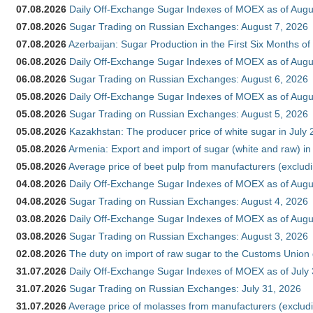
07.08.2026
Daily Off-Exchange Sugar Indexes of MOEX as of Augu
07.08.2026
Sugar Trading on Russian Exchanges: August 7, 2026
07.08.2026
Azerbaijan: Sugar Production in the First Six Months o
06.08.2026
Daily Off-Exchange Sugar Indexes of MOEX as of Augu
06.08.2026
Sugar Trading on Russian Exchanges: August 6, 2026
05.08.2026
Daily Off-Exchange Sugar Indexes of MOEX as of Augu
05.08.2026
Sugar Trading on Russian Exchanges: August 5, 2026
05.08.2026
Kazakhstan: The producer price of white sugar in July
05.08.2026
Armenia: Export and import of sugar (white and raw) i
05.08.2026
Average price of beet pulp from manufacturers (exclud
04.08.2026
Daily Off-Exchange Sugar Indexes of MOEX as of Augu
04.08.2026
Sugar Trading on Russian Exchanges: August 4, 2026
03.08.2026
Daily Off-Exchange Sugar Indexes of MOEX as of Augu
03.08.2026
Sugar Trading on Russian Exchanges: August 3, 2026
02.08.2026
The duty on import of raw sugar to the Customs Union
31.07.2026
Daily Off-Exchange Sugar Indexes of MOEX as of July
31.07.2026
Sugar Trading on Russian Exchanges: July 31, 2026
31.07.2026
Average price of molasses from manufacturers (exclud