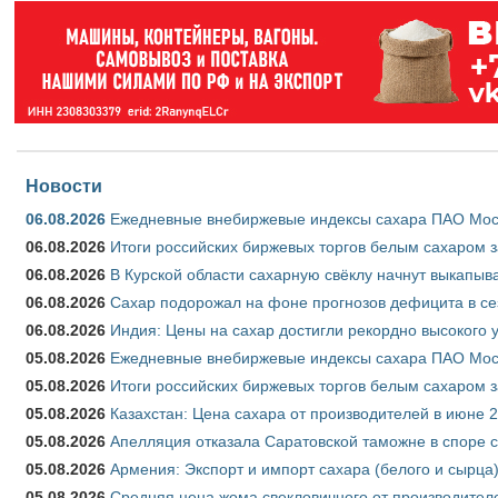
Новости
06.08.2026
Ежедневные внебиржевые индексы сахара ПАО Моско
06.08.2026
Итоги российских биржевых торгов белым сахаром за
06.08.2026
В Курской области сахарную свёклу начнут выкапыва
06.08.2026
Сахар подорожал на фоне прогнозов дефицита в се
06.08.2026
Индия: Цены на сахар достигли рекордно высокого 
05.08.2026
Ежедневные внебиржевые индексы сахара ПАО Моско
05.08.2026
Итоги российских биржевых торгов белым сахаром за
05.08.2026
Казахстан: Цена сахара от производителей в июне 
05.08.2026
Апелляция отказала Саратовской таможне в споре 
05.08.2026
Армения: Экспорт и импорт сахара (белого и сырца)
05.08.2026
Средняя цена жома свекловичного от производителе