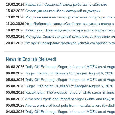
19.02.2026
Казахстан: Сахарный завод работает стабильно
15.02.2026
Селекция как колыбель сахарной индустрии
13.02.2026
Мировые цены на сахар упали из-за популярности 
11.02.2026
Усть-Лабинский завод «Свобода» выпускает сахар в 
10.02.2026
Казахстан: Производители сахара прогнозируют кол
03.02.2026
Молдова: Свеклосахарный комплекс: за иллюзию пл
20.01.2026
От руин к рекордам: формула успеха сахарного гиг
News in English (delayed)
06.08.2026
Daily Off-Exchange Sugar Indexes of MOEX as of Augu
06.08.2026
Sugar Trading on Russian Exchanges: August 6, 2026
05.08.2026
Daily Off-Exchange Sugar Indexes of MOEX as of Augu
05.08.2026
Sugar Trading on Russian Exchanges: August 5, 2026
05.08.2026
Kazakhstan: The producer price of white sugar in Jun
05.08.2026
Armenia: Export and import of sugar (white and raw) i
05.08.2026
Average price of beet pulp from manufacturers (exclud
04.08.2026
Daily Off-Exchange Sugar Indexes of MOEX as of Augu