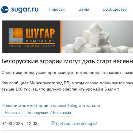
Перейти к основному содержанию
Новости
Цены
Сообщество
Белорусские аграрии могут дать старт весе
Синоптики Белоруссии прогнозируют потепление, что может позв
Как сообщает Минсельхозпрод РБ, в этом сезоне планируется засе
свыше 100 тыс. га, что должно обеспечить урожай в 5 млн т.
Новости и комментарии в нашем Telegram-канале
Новости
Белоруссия / Belorussia
07.03.2025 - 12:03
Добавить комментарий