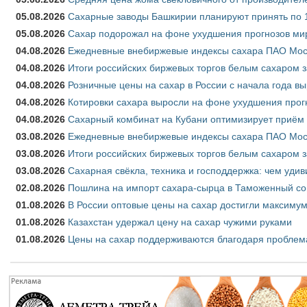
05.08.2026
Сахарные заводы Башкирии планируют принять по 1
05.08.2026
Сахар подорожал на фоне ухудшения прогнозов мир
04.08.2026
Ежедневные внебиржевые индексы сахара ПАО Моско
04.08.2026
Итоги российских биржевых торгов белым сахаром за
04.08.2026
Розничные цены на сахар в России с начала года в
04.08.2026
Котировки сахара выросли на фоне ухудшения прог
04.08.2026
Сахарный комбинат на Кубани оптимизирует приём
03.08.2026
Ежедневные внебиржевые индексы сахара ПАО Моско
03.08.2026
Итоги российских биржевых торгов белым сахаром за
03.08.2026
Сахарная свёкла, техника и господдержка: чем удив
02.08.2026
Пошлина на импорт сахара-сырца в Таможенный союз
01.08.2026
В России оптовые цены на сахар достигли максимум
01.08.2026
Казахстан удержал цену на сахар чужими руками
01.08.2026
Цены на сахар поддерживаются благодаря проблем