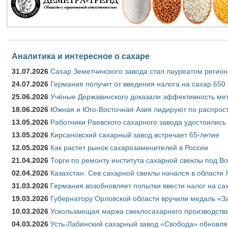
Аналитика и интересное о сахаре
31.07.2026
Сахар Земетчинского завода стал лауреатом регион
24.07.2026
Германия получит от введения налога на сахар 650
25.06.2026
Учёные Державинского доказали эффективность ме
18.06.2026
Южная и Юго-Восточная Азия лидируют по распрост
13.05.2026
Работники Раевского сахарного завода удостоились
13.05.2026
Кирсановский сахарный завод встречает 65-летие
12.05.2026
Как растет рынок сахарозаменителей в России
21.04.2026
Торги по ремонту института сахарной свеклы под В
02.04.2026
Казахстан: Сев сахарной свеклы начался в области 
31.03.2026
Германия возобновляет попытки ввести налог на сах
19.03.2026
Губернатору Орловской области вручили медаль «За
10.03.2026
Ускользающая маржа свеклосахарного производства
04.03.2026
Усть-Лабинский сахарный завод «Свобода» обновля